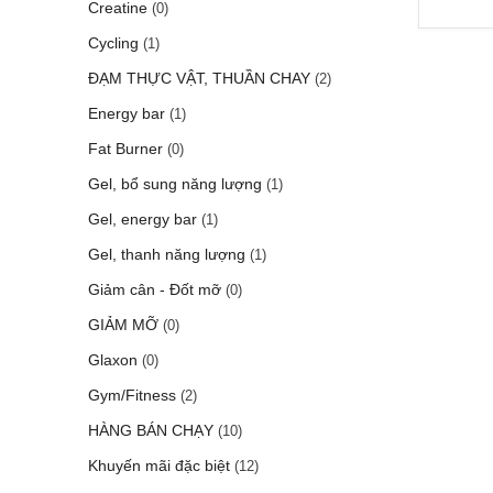
Creatine
(0)
Cycling
(1)
ĐẠM THỰC VẬT, THUẦN CHAY
(2)
Energy bar
(1)
Fat Burner
(0)
Gel, bổ sung năng lượng
(1)
Gel, energy bar
(1)
Gel, thanh năng lượng
(1)
Giảm cân - Đốt mỡ
(0)
GIẢM MỠ
(0)
Glaxon
(0)
Gym/Fitness
(2)
HÀNG BÁN CHẠY
(10)
Khuyến mãi đặc biệt
(12)