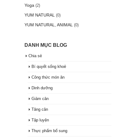
Yoga
(2)
YUM NATURAL
(0)
YUM NATURAL, ANIMAL
(0)
DANH MỤC BLOG
Chia sẻ
Bí quyết sống khoẻ
Công thức món ăn
Dinh dưỡng
Giảm cân
Tăng cân
Tập luyện
Thực phẩm bổ sung