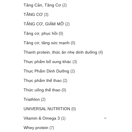
Tăng Cân, Tăng Cơ
(2)
TĂNG CƠ
(3)
TĂNG CƠ, GIẢM MỠ
(2)
Tăng cơ, phục hồi
(0)
Tăng cơ, tăng sức mạnh
(0)
Thanh protein, thức ăn nhẹ dinh dưỡng
(4)
Thực phẩm bổ sung khác
(3)
Thực Phẩm Dinh Dưỡng
(2)
Thực phẩm thể thao
(2)
Thức uống thể thao
(0)
Triathlon
(2)
UNIVERSAL NUTRITION
(0)
Vitamin & Omega 3
(1)
Whey protein
(7)