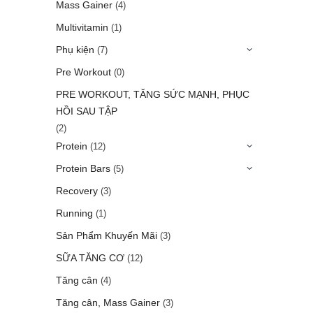
Mass Gainer
(4)
Multivitamin
(1)
Phụ kiện
(7)
Pre Workout
(0)
PRE WORKOUT, TĂNG SỨC MẠNH, PHỤC
HỒI SAU TẬP
(2)
Protein
(12)
Protein Bars
(5)
Recovery
(3)
Running
(1)
Sản Phẩm Khuyến Mãi
(3)
SỮA TĂNG CƠ
(12)
Tăng cân
(4)
Tăng cân, Mass Gainer
(3)