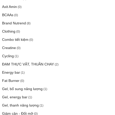
Axit Amin
(0)
BCAAs
(0)
Brand Nutrend
(8)
Clothing
(0)
Combo tiết kiệm
(0)
Creatine
(0)
Cycling
(1)
ĐẠM THỰC VẬT, THUẦN CHAY
(2)
Energy bar
(1)
Fat Burner
(0)
Gel, bổ sung năng lượng
(1)
Gel, energy bar
(1)
Gel, thanh năng lượng
(1)
Giảm cân - Đốt mỡ
(0)