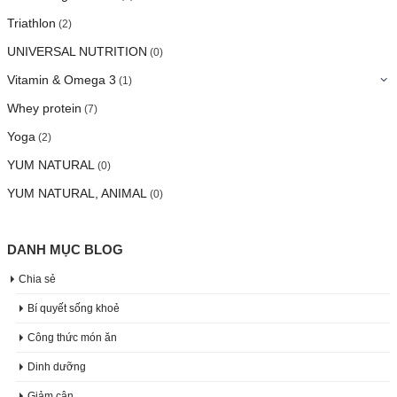
Triathlon
(2)
UNIVERSAL NUTRITION
(0)
Vitamin & Omega 3
(1)
Whey protein
(7)
Yoga
(2)
YUM NATURAL
(0)
YUM NATURAL, ANIMAL
(0)
DANH MỤC BLOG
Chia sẻ
Bí quyết sống khoẻ
Công thức món ăn
Dinh dưỡng
Giảm cân