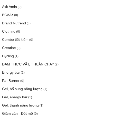
Axit Amin
(0)
BCAAs
(0)
Brand Nutrend
(8)
Clothing
(0)
Combo tiết kiệm
(0)
Creatine
(0)
Cycling
(1)
ĐẠM THỰC VẬT, THUẦN CHAY
(2)
Energy bar
(1)
Fat Burner
(0)
Gel, bổ sung năng lượng
(1)
Gel, energy bar
(1)
Gel, thanh năng lượng
(1)
Giảm cân - Đốt mỡ
(0)