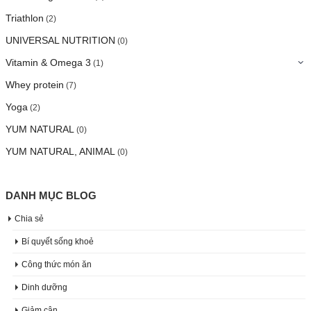
Triathlon
(2)
UNIVERSAL NUTRITION
(0)
Vitamin & Omega 3
(1)
Whey protein
(7)
Yoga
(2)
YUM NATURAL
(0)
YUM NATURAL, ANIMAL
(0)
DANH MỤC BLOG
Chia sẻ
Bí quyết sống khoẻ
Công thức món ăn
Dinh dưỡng
Giảm cân