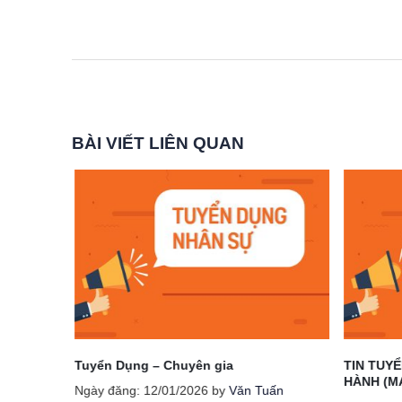
BÀI VIẾT LIÊN QUAN
m đốc
Tuyển Dụng – Chuyên gia
TIN TUYỂ
HÀNH (M
Ngày đăng: 12/01/2026 by
Văn Tuấn