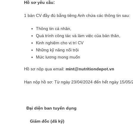
Hồ sơ yêu cầu:
1 bản CV đầy đủ bằng tiêng Anh chứa các thông tin sau:
Thông tin cá nhân,
Quá trình công tác và làm việc của bản thân,
Kinh nghiệm cho vị trí CV
Những kỹ năng nổi trội
Mức lương mong muốn
Hồ sơ nộp qua email:
mint@nutritiondepot.vn
Hạn nộp hồ sơ: Từ ngày 23/04/2024 đến hết ngày 15/05/
Đại diện ban tuyển dụng
Giám đốc (đã ký)