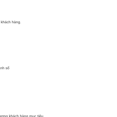
t khách hàng.
anh số
 tượng khách hàng mục tiêu