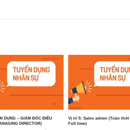
N DỤNG – GIÁM ĐỐC ĐIỀU
Vị trí 5: Sales admin (Toàn thời
ANAGING DIRECTOR)
Full time)