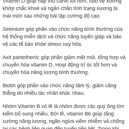
Vitamin D giúp hấp thu canxi tốt hơn, bảo vệ xương
khớp chắc khoẻ và ngăn chặn tình trạng xương bị
mài mòn sau những bài tập cường độ cao.
Selenium góp phần vào chức năng bình thường của
hệ thống miễn dịch và chức năng tuyến giáp và bảo
vệ các tế bào khỏe stress oxy hóa.
Axit pantothenic góp phần giảm mệt mỏi, tổng hợp và
chuyển hóa vitamin D. Hoạt động trí óc tốt hơn và
chuyển hóa năng lượng bình thường.
Biotin góp phần vào chức năng tâm lý, giảm căng
thẳng do nhiều tác nhân khác nhau.
Nhóm Vitamin B có lẽ là nhóm được các quý ông tìm
kiếm bổ sung nhiều. Bởi lẽ, vitamin B6 giúp tăng
cường năng lượng, ngăn ngừa viêm nhiễm và chống
lại các bệnh liên quan đến tuyến tiền liệt. Trong khi