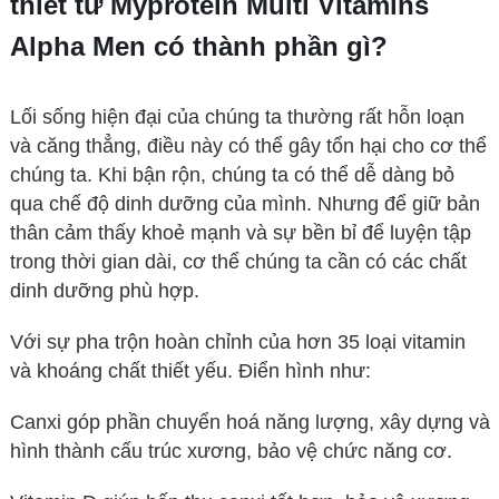
thiết từ Myprotein Multi Vitamins
Alpha Men
có thành phần gì
?
Lối sống hiện đại của chúng ta thường rất hỗn loạn
và căng thẳng, điều này có thể gây tổn hại cho cơ thể
chúng ta. Khi bận rộn, chúng ta có thể dễ dàng bỏ
qua chế độ dinh dưỡng của mình. Nhưng để giữ bản
thân cảm thấy khoẻ mạnh và sự bền bỉ để luyện tập
trong thời gian dài, cơ thể chúng ta cần có các chất
dinh dưỡng phù hợp.
Với sự pha trộn hoàn chỉnh của hơn 35 loại vitamin
và khoáng chất thiết yếu. Điển hình như:
Canxi góp phần chuyển hoá năng lượng, xây dựng và
hình thành cấu trúc xương, bảo vệ chức năng cơ.