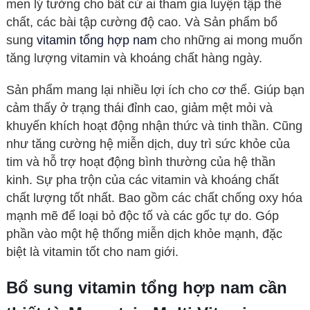
men lý tưởng cho bất cứ ai tham gia luyện tập thể
chất, các bài tập cường độ cao. Và Sản phẩm bổ
sung
vitamin tổng hợp nam
cho những ai mong muốn
tăng lượng vitamin và khoáng chất hàng ngày.
Sản phẩm mang lại nhiều lợi ích cho cơ thể. Giúp bạn
cảm thấy ở trạng thái đỉnh cao, giảm mệt mỏi và
khuyến khích hoạt động nhận thức và tinh thần. Cũng
như tăng cường hệ miễn dịch, duy trì sức khỏe của
tim và hỗ trợ hoạt động bình thường của hệ thần
kinh. Sự pha trộn của các vitamin và khoáng chất
chất lượng tốt nhất. Bao gồm các chất chống oxy hóa
mạnh mẽ để loại bỏ độc tố và các gốc tự do. Góp
phần vào một hệ thống miễn dịch khỏe mạnh, đặc
biệt là vitamin tốt cho nam giới.
Bổ sung vitamin tổng hợp nam cần