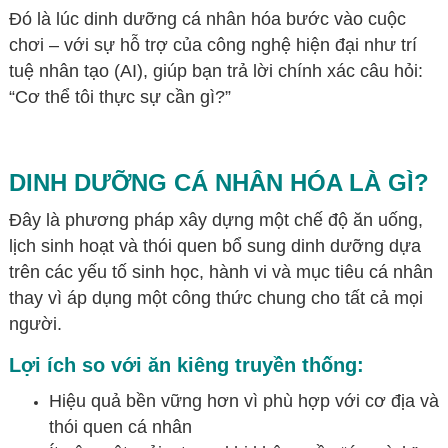
Đó là lúc dinh dưỡng cá nhân hóa bước vào cuộc
chơi – với sự hỗ trợ của công nghệ hiện đại như trí
tuệ nhân tạo (AI), giúp bạn trả lời chính xác câu hỏi:
“Cơ thể tôi thực sự cần gì?”
DINH DƯỠNG CÁ NHÂN HÓA LÀ GÌ?
Đây là phương pháp xây dựng một chế độ ăn uống,
lịch sinh hoạt và thói quen bổ sung dinh dưỡng dựa
trên các yếu tố sinh học, hành vi và mục tiêu cá nhân
thay vì áp dụng một công thức chung cho tất cả mọi
người.
Lợi ích so với ăn kiêng truyền thống:
Hiệu quả bền vững hơn vì phù hợp với cơ địa và
thói quen cá nhân