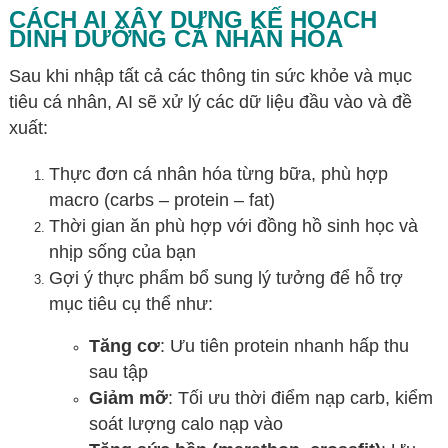
CÁCH AI XÂY DỰNG KẾ HOẠCH
DINH DƯỠNG CÁ NHÂN HÓA
Sau khi nhập tất cả các thông tin sức khỏe và mục
tiêu cá nhân, AI sẽ xử lý các dữ liệu đầu vào và đề
xuất:
Thực đơn cá nhân hóa từng bữa, phù hợp
macro (carbs – protein – fat)
Thời gian ăn phù hợp với đồng hồ sinh học và
nhịp sống của bạn
Gợi ý thực phẩm bổ sung lý tưởng để hỗ trợ
mục tiêu cụ thể như:
Tăng cơ
: Ưu tiên protein nhanh hấp thu
sau tập
Giảm mỡ
: Tối ưu thời điểm nạp carb, kiểm
soát lượng calo nạp vào