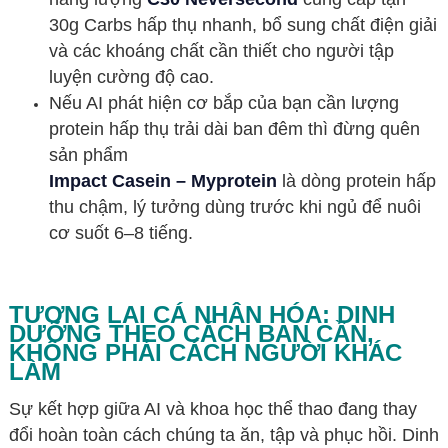
30g Carbs hấp thụ nhanh,
bổ sung chất điện giải
và các khoáng chất cần thiết cho người tập
luyện cường độ cao.
Nếu AI phát hiện cơ bắp của bạn cần lượng
protein hấp thụ trải dài ban đêm thì đừng quên
sản phẩm
Impact Casein – Myprotein
là dòng protein hấp
thu chậm, lý tưởng dùng trước khi ngủ để nuôi
cơ suốt 6–8 tiếng.
TƯƠNG LAI CÁ NHÂN HÓA: DINH
DƯỠNG THEO CÁCH BẠN CẦN,
KHÔNG PHẢI CÁCH NGƯỜI KHÁC
LÀM
Sự kết hợp giữa AI và khoa học thể thao đang thay
đổi hoàn toàn cách chúng ta ăn, tập và phục hồi. Dinh