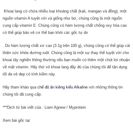
Khoai lang có chứa nhiều loại khoáng chất (kali, mangan và đồng), một
nguồn vitamin A tuyệt vời và giống như bơ, chúng cũng là một nguồn
cung cấp vitamin E. Chúng cũng có hàm lượng chất chống oxy hóa cao
có thể giúp bảo vệ cơ thể bạn khỏi các gốc tự do
.
Do hàm lượng chất xơ cao (3.1g trên 100 g), chúng cũng có thể giúp cải
thiện sức khỏe đường ruột.
Chúng cũng là một sự thay thế tuyệt vời cho
khoai tây nghiền thông thường nếu bạn muốn có thêm một chút lợi nhuận
về mặt vitamin.
Hãy thử vỏ khoai lang đầy đủ của chúng tôi để tận dụng
tối đa vẻ đẹp có tính kiềm này.
Hãy tham khảo qua
chế độ ăn kiêng kiểu Alkaline
với những thông tin
chúng tôi đã cung cấp.
***Dịch từ bài viết của : Liam Agnew / Myprotein
Xem bài gốc tại: