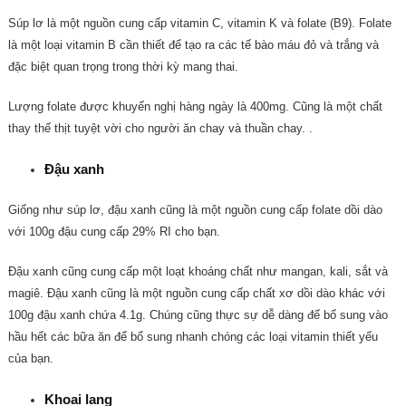
Súp lơ là một nguồn cung cấp vitamin C, vitamin K và folate (B9).
Folate
là một loại vitamin B cần thiết để tạo ra các tế bào máu đỏ và trắng và
đặc biệt quan trọng trong thời kỳ mang thai.
Lượng folate được khuyến nghị hàng ngày là 400mg.
Cũng là một chất
thay thế thịt tuyệt vời cho người ăn chay và thuần chay.
.
Đậu xanh
Giống như súp lơ, đậu xanh cũng là một nguồn cung cấp folate dồi dào
với 100g đậu cung cấp 29% RI cho bạn.
Đậu xanh cũng cung cấp một loạt khoáng chất như mangan, kali, sắt và
magiê.
Đậu xanh cũng là một nguồn cung cấp chất xơ dồi dào khác với
100g đậu xanh chứa 4.1g.
Chúng cũng thực sự dễ dàng để bổ sung vào
hầu hết các bữa ăn để bổ sung nhanh chóng các loại vitamin thiết yếu
của bạn.
Khoai lang