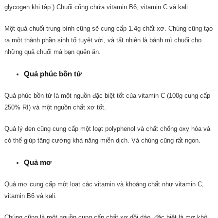
glycogen khi tập.)
Chuối cũng chứa vitamin B6, vitamin C và kali.
Một quả chuối trung bình cũng sẽ cung cấp 1.4g chất xơ.
Chúng cũng tạo
ra một thành phần sinh tố tuyệt vời, và tất nhiên là bánh mì chuối cho
những quả chuối mà bạn quên ăn.
Quả phúc bồn tử
Quả phúc bồn tử là một nguồn đặc biệt tốt của vitamin C (100g cung cấp
250% RI) và một nguồn chất xơ tốt.
Quả lý đen cũng cung cấp một loạt polyphenol và chất chống oxy hóa và
có thể giúp tăng cường khả năng miễn dịch.
Và chúng cũng rất ngon
.
Quả mơ
Quả mơ cung cấp một loạt các vitamin và khoáng chất như vitamin C,
vitamin B6 và kali.
Chúng cũng là một nguồn cung cấp chất xơ dồi dào, đặc biệt là mơ khô,