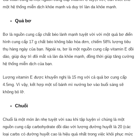
một hệ thống miễn dịch khỏe mạnh và duy trì làn da khỏe mạnh.
Quả bơ
Bơ là nguồn cung cấp chất béo lành mạnh tuyệt vời với một quả bơ điển
hình cung cấp 17 g chất béo không bão hòa đơn, chiếm 58% lượng tiêu
thụ hàng ngày của bạn.
Ngoài ra, bơ là một nguồn cung cấp vitamin E dồi
dào, giúp duy trì đôi mắt và làn da khỏe mạnh, đồng thời giúp tăng cường
hệ thống miễn dịch của bạn.
Lượng vitamin E được khuyến nghị là 15 mg với cả quả bơ cung cấp
4.5mg.
Vì vậy, kết hợp một số bánh mì nướng bơ vào buổi sáng sẽ
không bỏ lỡ.
Chuối
Chuối là một món ăn nhẹ tuyệt vời sau khi tập luyện vì chúng là một
nguồn cung cấp carbohydrate dồi dào với lượng đường huyết là 20 (các
loại carbs có đường huyết cao là hiệu quả nhất trong việc khôi phục mức