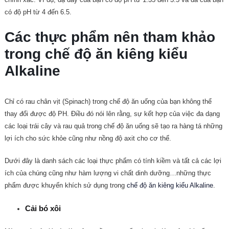
có độ pH từ 4 đến 6.5.
Các thực phẩm nên tham khảo
trong chế độ ăn kiêng kiểu
Alkaline
Chỉ có rau chân vịt (Spinach) trong chế độ ăn uống của bạn không thể
thay đổi được độ PH. Điều đó nói lên rằng, sự kết hợp của việc đa dạng
các loại trái cây và rau quả trong chế độ ăn uống sẽ tạo ra hàng tá những
lợi ích cho sức khỏe cũng như nồng độ axit cho cơ thể.
Dưới đây là danh sách các loại thực phẩm có tính kiềm và tất cả các lợi
ích của chúng cũng như hàm lượng vi chất dinh dưỡng…những thực
phẩm được khuyến khích sử dụng trong
chế độ ăn kiêng kiểu Alkaline
.
Cải bó xôi