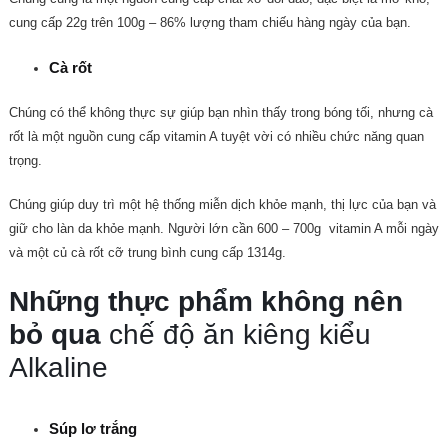
cung cấp 22g trên 100g – 86% lượng tham chiếu hàng ngày của bạn.
Cà rốt
Chúng có thể không thực sự giúp bạn nhìn thấy trong bóng tối, nhưng cà
rốt là một nguồn cung cấp vitamin A tuyệt vời có nhiều chức năng quan
trọng.
Chúng giúp duy trì một hệ thống miễn dịch khỏe mạnh, thị lực của bạn và
giữ cho làn da khỏe mạnh.
Người lớn cần 600 – 700g vitamin A mỗi ngày
và một củ cà rốt cỡ trung bình cung cấp 1314g.
Những thực phẩm không nên
bỏ qua
chế độ ăn kiêng kiểu
Alkaline
Súp lơ trắng