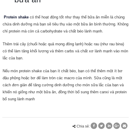
Protein shake
có thể hoạt động tốt như thay thế bữa ăn miễn là chúng
chứa dinh dưỡng mà bạn sẽ tiêu thụ vào một bữa ăn bình thường. Không
chỉ protein mà còn cả carbohydrate và chất béo lành mạnh.
Thêm trái cây (chuối hoặc quả mọng đông lạnh) hoặc rau (như rau bina)
có thể làm tăng khối lượng và thêm carbs và chất xơ lành mạnh vào món
lắc của bạn.
Nếu món protein shake của bạn ít chất béo, bạn có thể thêm một ít bơ
đậu phộng hoặc bơ để làm tròn các macro của mình. Sữa cũng là một
cách đơn giản để tăng cường dinh dưỡng cho món sữa lắc của bạn và
khiến nó giống như một bữa ăn, đồng thời bổ sung thêm canxi và protein
bổ sung lành mạnh
Chia sẻ: