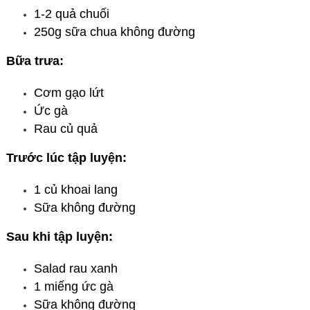
1-2 quả chuối
250g sữa chua không đường
Bữa trưa:
Cơm gạo lứt
Ức gà
Rau củ quả
Trước lúc tập luyện:
1 củ khoai lang
Sữa không đường
Sau khi tập luyện:
Salad rau xanh
1 miếng ức gà
Sữa không đường