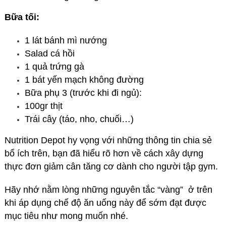
Bữa tối:
1 lát bánh mì nướng
Salad cá hồi
1 quả trứng gà
1 bát yến mạch không đường
Bữa phụ 3 (trước khi đi ngủ):
100gr thịt
Trái cây (táo, nho, chuối…)
Nutrition Depot hy vọng với những thông tin chia sẻ
bổ ích trên, bạn đã hiểu rõ hơn về cách xây dựng
thực đơn giảm cân tăng cơ dành cho người tập gym.
Hãy nhớ nằm lòng những nguyên tắc “vàng” ở trên
khi áp dụng chế độ ăn uống này để sớm đạt được
mục tiêu như mong muốn nhé.