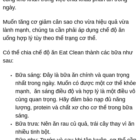
ngày.
Muốn tăng cơ giảm cân sao cho vừa hiệu quả vừa
lành mạnh, chúng ta cần phải áp dụng chế độ ăn
uống hợp lý tùy theo thể trạng cơ thể.
Có thể chia chế độ ăn Eat Clean thành các bữa như
sau:
Bữa sáng: Đây là bữa ăn chính và quan trọng
nhất trong ngày. Muốn có được một cơ thể khỏe
mạnh, ăn sáng điều độ và hợp lý là một điều vô
cùng quan trọng. Hãy đảm bảo nạp đủ năng
lượng, protein và chất xơ cho cơ thể trong bữa
sáng.
Bữa trưa: Nên ăn rau củ quả, trái cây thay vì ăn
nhiều tinh bột.
Bữa phụ: Trước và sau khi tập luyện, cơ thể cần