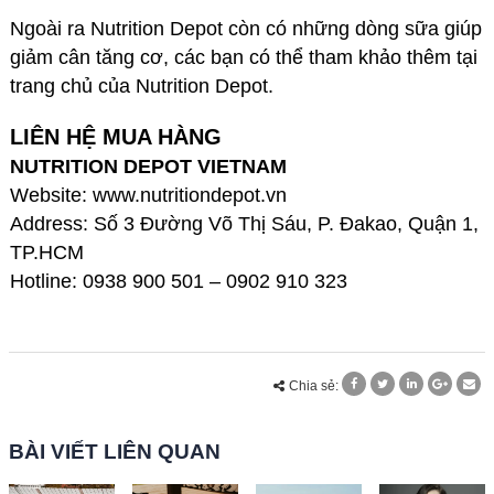
Ngoài ra Nutrition Depot còn có những dòng sữa giúp
giảm cân tăng cơ, các bạn có thể tham khảo thêm tại
trang chủ của Nutrition Depot.
LIÊN HỆ MUA HÀNG
NUTRITION DEPOT VIETNAM
Website: www.nutritiondepot.vn
Address: Số 3 Đường Võ Thị Sáu, P. Đakao, Quận 1,
TP.HCM
Hotline: 0938 900 501 – 0902 910 323
Chia sẻ:
BÀI VIẾT LIÊN QUAN