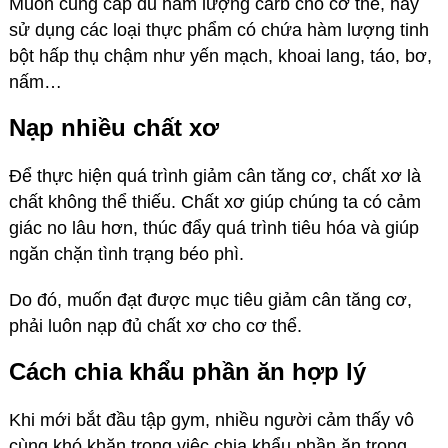
Muốn cung cấp đủ hàm lượng carb cho cơ thể, hãy
sử dụng các loại thực phẩm có chứa hàm lượng tinh
bột hấp thụ chậm như yến mạch, khoai lang, táo, bơ,
nấm…
Nạp nhiều chất xơ
Để thực hiện quá trình giảm cân tăng cơ, chất xơ là
chất không thể thiếu. Chất xơ giúp chúng ta có cảm
giác no lâu hơn, thúc đẩy quá trình tiêu hóa và giúp
ngăn chặn tình trạng béo phì.
Do đó, muốn đạt được mục tiêu giảm cân tăng cơ,
phải luôn nạp đủ chất xơ cho cơ thể.
Cách chia khẩu phần ăn hợp lý
Khi mới bắt đầu tập gym, nhiều người cảm thấy vô
cùng khó khăn trong việc chia khẩu phần ăn trong