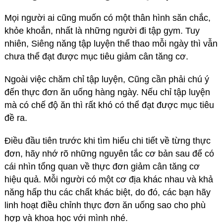
Mọi người ai cũng muốn có một thân hình săn chắc,
khỏe khoắn, nhất là những người đi tập gym. Tuy
nhiên, Siêng năng tập luyện thể thao mỗi ngày thì vẫn
chưa thể đạt được mục tiêu giảm cân tăng cơ.
Ngoài việc chăm chỉ tập luyện, Cũng cần phải chú ý
đến thực đơn ăn uống hàng ngày. Nếu chỉ tập luyện
mà có chế độ ăn thì rất khó có thể đạt được mục tiêu
đề ra.
Điều đầu tiên trước khi tìm hiểu chi tiết về từng thực
đơn, hãy nhớ rõ những nguyên tắc cơ bản sau để có
cái nhìn tổng quan về thực đơn giảm cân tăng cơ
hiệu quả. Mỗi người có một cơ địa khác nhau và khả
năng hấp thu các chất khác biệt, do đó, các bạn hãy
linh hoạt điều chỉnh thực đơn ăn uống sao cho phù
hợp và khoa học với mình nhé.