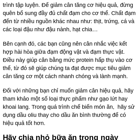
trình tập luyện. Để giảm cân tăng cơ hiệu quả, đừng
quên bổ sung đầy đủ chất đạm cho cơ thể. Chất đạm
đến từ nhiều nguồn khác nhau như: thịt, trứng, cá và
các loại đậu như đậu nành, hạt chia…
Bên cạnh đó, các bạn cũng nên cân nhắc việc kết
hợp hài hòa giữa đạm động vật và đạm thực vật.
Điều này giúp cân bằng mức protein hấp thụ vào cơ
thể, từ đó sẽ giúp chúng ta đạt được mục tiêu giảm
cân tăng cơ một cách nhanh chóng và lành mạnh.
Đối với những bạn chỉ muốn giảm cân hiệu quả, hãy
tham khảo một số loại thực phẩm như gạo lứt hay
khoai lang. Trong quá trình chế biến món ăn, hãy sử
dụng dầu oliu thay cho dầu ăn bình thường để có
hiệu quả tốt hơn.
Hãy chia nhỏ bữa ăn trong ngày