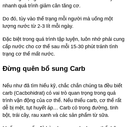
nhanh quá trình giảm cân tăng cơ.
Do đó, tùy vào thể trạng mỗi người mà uống một
lượng nước từ 2-3 lít mỗi ngày.
Đặc biệt trong quá trình tập luyện, luôn nhớ phải cung
cấp nước cho cơ thể sau mỗi 15-30 phút tránh tình
trạng cơ thể mất nước.
Đừng quên bổ sung
C
arb
Nếu như đã tìm hiểu kỹ, chắc chắn chúng ta đều biết
carb (Cacbohidrat) có vai trò quan trọng trong quá
trình vận động của cơ thể. Nếu thiếu carb, cơ thể rất
dễ bị mệt, tụt huyết áp… Carb có trong đường, tinh
bột, trái cây, rau xanh và các sản phẩm từ sữa.