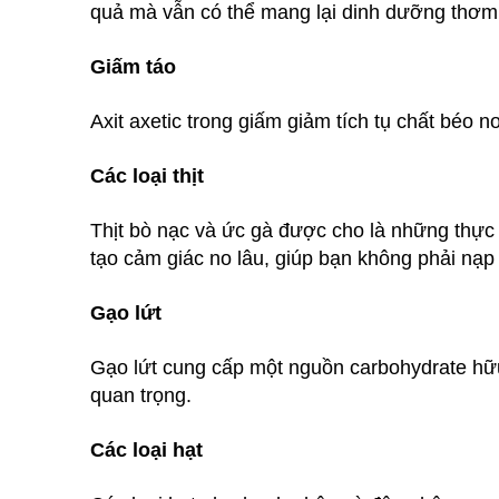
quả mà vẫn có thể mang lại dinh dưỡng thơm
Giấm táo
Axit axetic trong giấm giảm tích tụ chất béo 
Các loại thịt
Thịt bò nạc và ức gà được cho là những thực
tạo cảm giác no lâu, giúp bạn không phải nạp 
Gạo lứt
Gạo lứt cung cấp một nguồn carbohydrate hữu
quan trọng.
Các loại hạt