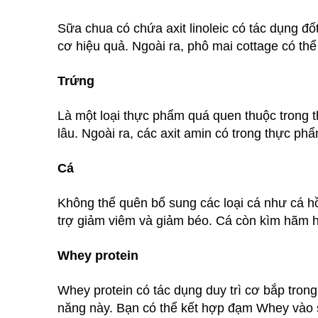
Sữa chua có chứa axit linoleic có tác dụng đố
cơ hiệu quả. Ngoài ra, phô mai cottage có thể
Trứng
Là một loại thực phẩm quá quen thuộc trong t
lâu. Ngoài ra, các axit amin có trong thực p
Cá
Không thể quên bổ sung các loại cá như cá h
trợ giảm viêm và giảm béo. Cá còn kìm hãm h
Whey protein
Whey protein có tác dụng duy trì cơ bắp tron
năng này. Bạn có thể kết hợp đạm Whey vào s