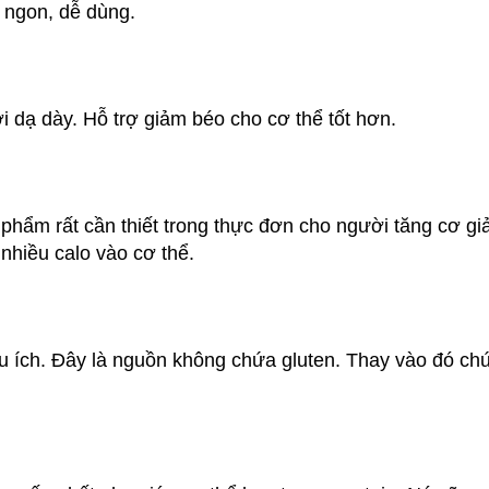
 ngon, dễ dùng.
nơi dạ dày. Hỗ trợ giảm béo cho cơ thể tốt hơn.
 phẩm rất cần thiết trong thực đơn cho người tăng cơ g
nhiều calo vào cơ thể.
 ích. Đây là nguồn không chứa gluten. Thay vào đó chứ