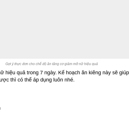
Gợi ý thực đơn cho chế độ ăn tăng cơ giảm mỡ nữ hiệu quả
ữ hiệu quả trong 7 ngày. Kế hoạch ăn kiêng này sẽ giúp
ược thì có thể áp dụng luôn nhé.
h