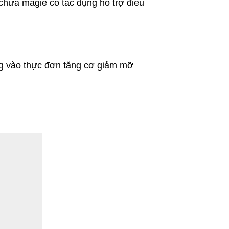
chứa magiê có tác dụng hỗ trợ điều
úng vào thực đơn tăng cơ giảm mỡ