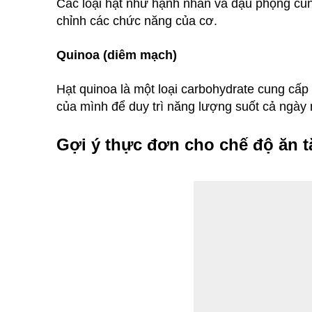
Các loại hạt như hạnh nhân và đậu phộng cung
chỉnh các chức năng của cơ.
Quinoa (diêm mạch)
Hạt quinoa là một loại carbohydrate cung cấ
của mình để duy trì năng lượng suốt cả ngày 
Gợi ý thực đơn cho chế độ ăn 