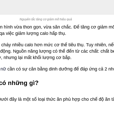
Nguyên tắc tăng cơ giảm mỡ hiệu quả
n hình vừa thon gọn, vừa săn chắc. Để tăng cơ giảm mỡ
qa việc giảm lượng calo hấp thụ.
cháy nhiều calo hơn mức cơ thể tiêu thụ. Tuy nhiên, nế
động. Nguồn năng lượng có thể đến từ các chất: chất b
, nhưng lại mất khối lượng cơ bắp.
 nữ
cần có sự cân bằng dinh dưỡng để đáp ứng cả 2 nh
có những gì?
ới đây là một số loại thức ăn phù hợp cho chế độ ăn 