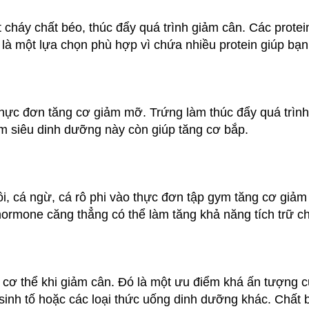
t cháy chất béo, thúc đẩy quá trình giảm cân. Các prote
 là một lựa chọn phù hợp vì chứa nhiều protein giúp bạn
hực đơn tăng cơ giảm mỡ. Trứng làm thúc đẩy quá trình 
hẩm siêu dinh dưỡng này còn giúp tăng cơ bắp.
ồi, cá ngừ, cá rô phi vào thực đơn tập gym tăng cơ giả
ormone căng thẳng có thể làm tăng khả năng tích trữ ch
g cơ thể khi giảm cân. Đó là một ưu điểm khá ấn tượng
inh tố hoặc các loại thức uống dinh dưỡng khác. Chất b