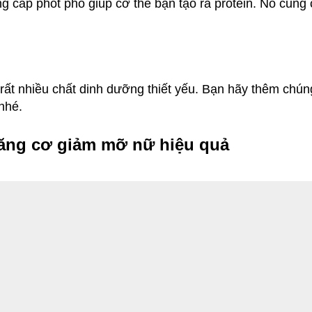
 cấp phốt pho giúp cơ thể bạn tạo ra protein. Nó cũng 
p rất nhiều chất dinh dưỡng thiết yếu. Bạn hãy thêm ch
nhé.
tăng cơ giảm mỡ nữ hiệu quả