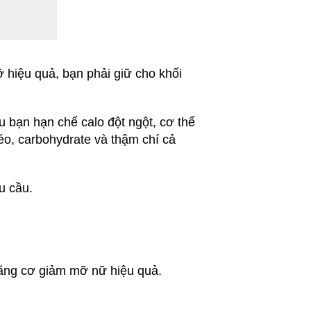
 hiệu quả, bạn phải giữ cho khối
u bạn hạn chế calo đột ngột, cơ thể
éo, carbohydrate và thậm chí cả
u cầu.
tăng cơ giảm mỡ nữ hiệu quả.