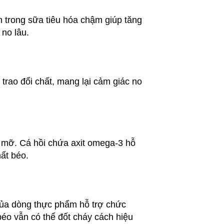
in trong sữa tiêu hóa chậm giúp tăng
 no lâu.
trao đổi chất, mang lại cảm giác no
m mỡ. Cá hồi chứa axit omega-3 hỗ
ất béo.
 của dòng thực phẩm hỗ trợ chức
éo vẫn có thể đốt cháy cách hiệu