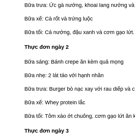
Bữa trưa: Ức gà nướng, khoai lang nướng và 
Bữa xế: Cà rốt và trứng luộc
Bữa tối: Cá nướng, đậu xanh và cơm gạo lứt.
Thực đơn ngày 2
Bữa sáng: Bánh crepe ăn kèm quả mọng
Bữa nhẹ: 2 lát táo với hạnh nhân
Bữa trưa: Burger bò nạc xay với rau diếp và 
Bữa xế: Whey protein lắc
Bữa tối: Tôm xào ớt chuông, cơm gạo lứt ăn 
Thực đơn ngày 3