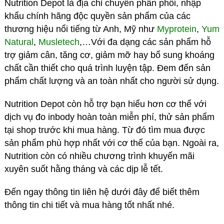
Nutrition Depot là địa chỉ chuyên phân phối, nhập
khẩu chính hãng độc quyền sản phẩm của các
thương hiệu nổi tiếng từ Anh, Mỹ như
Myprotein
,
Yum
Natural
,
Musletech
,…Với đa dạng các sản phẩm hỗ
trợ giảm cân, tăng cơ, giảm mỡ hay bổ sung khoáng
chất cần thiết cho quá trình luyện tập. Đem đến sản
phẩm chất lượng và an toàn nhất cho người sử dụng.
Nutrition Depot còn hỗ trợ bạn hiểu hơn cơ thể với
dịch vụ đo inbody hoàn toàn miễn phí, thử sản phẩm
tại shop trước khi mua hàng. Từ đó tìm mua được
sản phẩm phù hợp nhất với cơ thể của bạn. Ngoài ra,
Nutrition còn có nhiều chương trình khuyến mãi
xuyên suốt hằng tháng và các dịp lễ tết.
Đến ngay thông tin liên hệ dưới đây để biết thêm
thông tin chi tiết và mua hàng tốt nhất nhé.