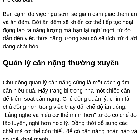
Bên cạnh đó việc ngủ sớm sẽ giảm cảm giác thèm ăn
và ăn đêm. Bởi ăn đêm sẽ khiến cơ thể tiếp tục hoạt
động tạo ra năng lượng mà bạn lại nghỉ ngơi, từ đó
dẫn đến việc thừa năng lượng sau đó sẽ tích trữ dưới
dạng chất béo.
Quản lý cân nặng thường xuyên
Chủ động quản lý cân nặng cũng là một cách giảm
cân hiệu quả. Hãy trang bị trong nhà một chiếc cân
để kiểm soát cân nặng. Chủ động quản lý, chính là
chủ động hơn trong việc thay đổi chế độ ăn uống.
“Lắng nghe và hiểu cơ thể mình hơn” từ đó có chế độ
tập luyện, nghỉ hơn hợp lý. Đồng thời bổ sung các
chất mà cơ thể còn thiếu để có cân nặng hoàn hảo và
cơ thể khoẻ mạnh.