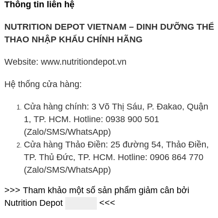
Thông tin liên hệ
NUTRITION DEPOT VIETNAM – DINH DƯỠNG THỂ
THAO NHẬP KHẨU CHÍNH HÃNG
Website: www.nutritiondepot.vn
Hệ thống cửa hàng:
Cửa hàng chính: 3 Võ Thị Sáu, P. Đakao, Quận
1, TP. HCM. Hotline: 0938 900 501
(Zalo/SMS/WhatsApp)
Cửa hàng Thảo Điền: 25 đường 54, Thảo Điền,
TP. Thủ Đức, TP. HCM. Hotline: 0906 864 770
(Zalo/SMS/WhatsApp)
>>> Tham khảo một số sản phẩm giảm cân bởi
Nutrition Depot
<<<