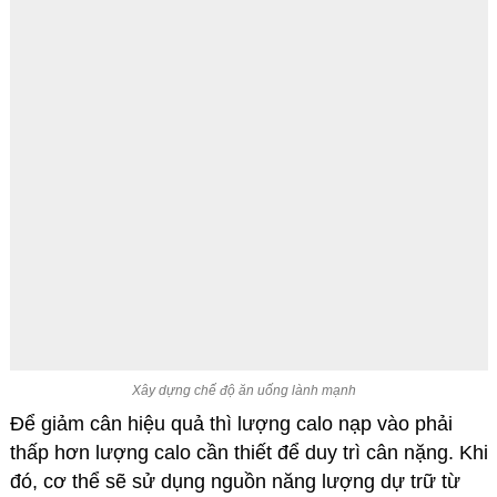
Xây dựng chế độ ăn uống lành mạnh
Để giảm cân hiệu quả thì lượng calo nạp vào phải
thấp hơn lượng calo cần thiết để duy trì cân nặng. Khi
đó, cơ thể sẽ sử dụng nguồn năng lượng dự trữ từ