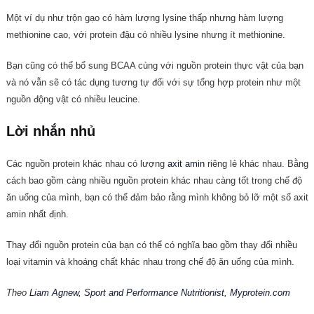
Một ví dụ như trộn gạo có hàm lượng lysine thấp nhưng hàm lượng
methionine cao, với protein đậu có nhiều lysine nhưng ít methionine.
Bạn cũng có thể bổ sung BCAA cùng với nguồn protein thực vật của bạn
và nó vẫn sẽ có tác dụng tương tự đối với sự tổng hợp protein như một
nguồn động vật có nhiều leucine.
Lời nhắn nhủ
Các nguồn protein khác nhau có lượng
axit amin
riêng lẻ khác nhau. Bằng
cách bao gồm càng nhiều nguồn protein khác nhau càng tốt trong chế độ
ăn uống của mình, bạn có thể đảm bảo rằng mình không bỏ lỡ một số axit
amin nhất định.
Thay đổi nguồn protein của bạn có thể có nghĩa bao gồm thay đổi nhiều
loại vitamin và khoáng chất khác nhau trong chế độ ăn uống của mình.
Theo
Liam Agnew, Sport and Performance Nutritionist, Myprotein.com