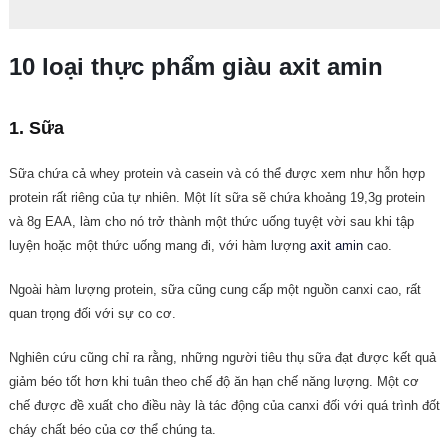
10 loại thực phẩm giàu axit amin
1. Sữa
Sữa chứa cả whey protein và casein và có thể được xem như hỗn hợp
protein rất riêng của tự nhiên. Một lít sữa sẽ chứa khoảng 19,3g protein
và 8g EAA, làm cho nó trở thành một thức uống tuyệt vời sau khi tập
luyện hoặc một thức uống mang đi, với hàm lượng
axit amin
cao.
Ngoài hàm lượng protein, sữa cũng cung cấp một nguồn canxi cao, rất
quan trọng đối với sự co cơ.
Nghiên cứu cũng chỉ ra rằng, những người tiêu thụ sữa đạt được kết quả
giảm béo tốt hơn khi tuân theo chế độ ăn hạn chế năng lượng. Một cơ
chế được đề xuất cho điều này là tác động của canxi đối với quá trình đốt
cháy chất béo của cơ thể chúng ta.