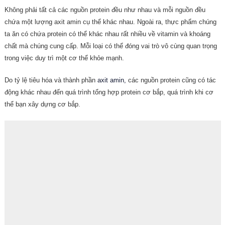
Không phải tất cả các nguồn protein đều như nhau và mỗi nguồn đều
chứa một lượng axit amin cụ thể khác nhau. Ngoài ra, thực phẩm chúng
ta ăn có chứa protein có thể khác nhau rất nhiều về vitamin và khoáng
chất mà chúng cung cấp. Mỗi loại có thể đóng vai trò vô cùng quan trọng
trong việc duy trì một cơ thể khỏe mạnh.
Do tỷ lệ tiêu hóa và thành phần
axit amin,
các nguồn protein cũng có tác
động khác nhau đến quá trình tổng hợp protein cơ bắp, quá trình khi cơ
thể bạn xây dựng cơ bắp.