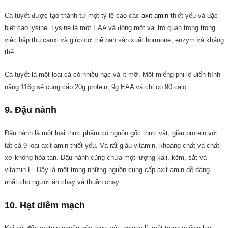
Cá tuyết được tạo thành từ một tỷ lệ cao các
axit amin
thiết yếu và đặc
biệt cao lysine. Lysine là một EAA và đóng một vai trò quan trọng trong
việc hấp thụ canxi và giúp cơ thể bạn sản xuất hormone, enzym và kháng
thể.
Cá tuyết là một loại cá có nhiều nạc và ít mỡ. Một miếng phi lê điển hình
nặng 116g sẽ cung cấp 20g protein, 9g EAA và chỉ có 90 calo.
9. Đậu nành
Đậu nành là một loại thực phẩm có nguồn gốc thực vật, giàu protein với
tất cả 9 loại axit amin thiết yếu. Và rất giàu vitamin, khoáng chất và chất
xơ không hòa tan. Đậu nành cũng chứa một lượng kali, kẽm, sắt và
vitamin E. Đây là một trong những nguồn cung cấp axit amin dễ dàng
nhất cho người ăn chay và thuần chay.
10. Hạt diêm mạch