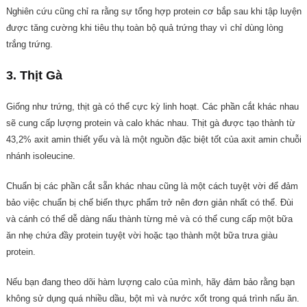
Nghiên cứu cũng chỉ ra rằng sự tổng hợp protein cơ bắp sau khi tập luyện
được tăng cường khi tiêu thụ toàn bộ quả trứng thay vì chỉ dùng lòng
trắng trứng.
3. Thịt Gà
Giống như trứng, thịt gà có thể cực kỳ linh hoạt. Các phần cắt khác nhau
sẽ cung cấp lượng protein và calo khác nhau. Thịt gà được tạo thành từ
43,2% axit amin thiết yếu và là một nguồn đặc biệt tốt của axit amin chuỗi
nhánh isoleucine.
Chuẩn bị các phần cắt sẵn khác nhau cũng là một cách tuyệt vời để đảm
bảo việc chuẩn bị chế biến thực phẩm trở nên đơn giản nhất có thể. Đùi
và cánh có thể dễ dàng nấu thành từng mẻ và có thể cung cấp một bữa
ăn nhẹ chứa đầy protein tuyệt vời hoặc tạo thành một bữa trưa giàu
protein.
Nếu bạn đang theo dõi hàm lượng calo của mình, hãy đảm bảo rằng bạn
không sử dụng quá nhiều dầu, bột mì và nước xốt trong quá trình nấu ăn.