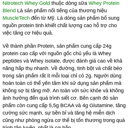
Nitrotech Whey Gold
thuộc dòng sữa
Whey Protein
Blend
Là sản phẩm nổi tiếng của thương hiệu
MuscleTech
đến từ Mỹ. Là dòng sản phẩm bổ sung
nguồn protein tinh khiết chất lượng cao hỗ trợ cho
việc tăng cơ hiệu quả.
Về thành phần Protein, sản phẩm cung cấp 24g
protein cao cấp với nguồn gốc chủ yếu là Whey
peptides và Whey isolate, được đánh giá cao về khả
năng hấp thụ nhanh. Về đường, tinh bột và chất béo
trong sản phẩm rất ít mỗi loại chỉ có 2g. Người dùng
hoàn toàn có thể yên tâm khi sử dụng sản phẩm mà
không sợ bị tăng mỡ. An toàn với sức khỏe và không
ảnh hưởng đến quá trình siết cơ. Bên cạnh đó sản
phẩm còn cung cấp 5,5g BCAA và 4g Glutamine, tăng
cường sức mạnh, sự bền bỉ và tăng hệ miễn dịch
cũng như phòng ngừa cơ thể bị tổn thương trong quá
trình tập luyện, nhất là cơ bắp.