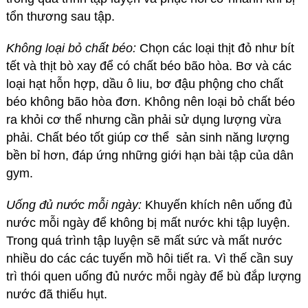
tổn thương sau tập.
Không loại bỏ chất béo:
Chọn các loại thịt đỏ như bít
tết và thịt bò xay để có chất béo bão hòa. Bơ và các
loại hạt hỗn hợp, dầu ô liu, bơ đậu phộng cho chất
béo không bão hòa đơn. Không nên loại bỏ chất béo
ra khỏi cơ thể nhưng cần phải sử dụng lượng vừa
phải. Chất béo tốt giúp cơ thể sản sinh năng lượng
bền bỉ hơn, đáp ứng những giới hạn bài tập của dân
gym.
Uống đủ nước mỗi ngày:
Khuyến khích nên uống đủ
nước mỗi ngày để không bị mất nước khi tập luyện.
Trong quá trình tập luyện sẽ mất sức và mất nước
nhiều do các các tuyến mồ hôi tiết ra. Vì thế cần suy
trì thói quen uống đủ nước mỗi ngày để bù đắp lượng
nước đã thiếu hụt.