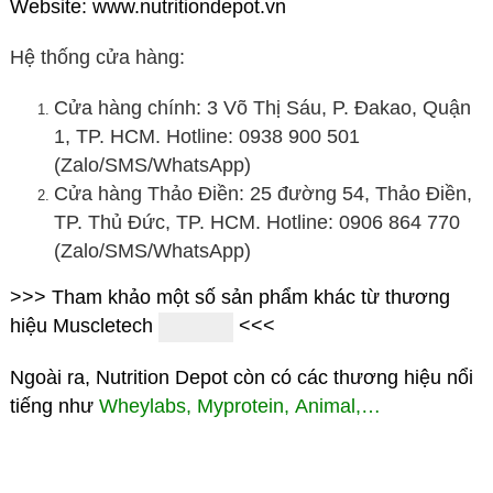
Website: www.nutritiondepot.vn
Hệ thống cửa hàng:
Cửa hàng chính: 3 Võ Thị Sáu, P. Đakao, Quận
1, TP. HCM. Hotline: 0938 900 501
(Zalo/SMS/WhatsApp)
Cửa hàng Thảo Điền: 25 đường 54, Thảo Điền,
TP. Thủ Đức, TP. HCM. Hotline: 0906 864 770
(Zalo/SMS/WhatsApp)
>>> Tham khảo một số sản phẩm khác từ thương
hiệu Muscletech
<<<
Ngoài ra, Nutrition Depot còn có các thương hiệu nổi
tiếng như
Wheylabs
,
Myprotein
,
Animal
,…