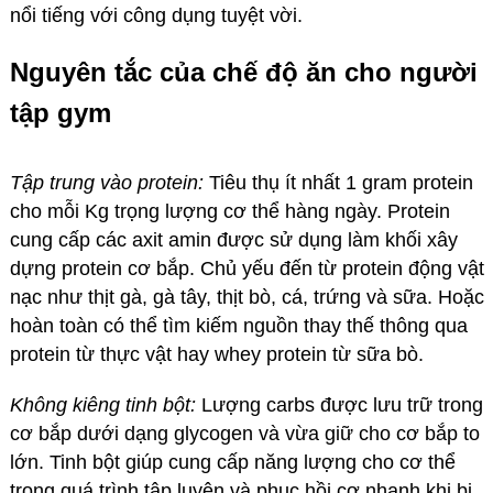
nổi tiếng với công dụng tuyệt vời.
Nguyên tắc của chế độ ăn cho người
tập gym
Tập trung vào protein:
Tiêu thụ ít nhất 1 gram protein
cho mỗi Kg trọng lượng cơ thể hàng ngày. Protein
cung cấp các axit amin được sử dụng làm khối xây
dựng protein cơ bắp. Chủ yếu đến từ protein động vật
nạc như thịt gà, gà tây, thịt bò, cá, trứng và sữa. Hoặc
hoàn toàn có thể tìm kiếm nguồn thay thế thông qua
protein từ thực vật hay whey protein từ sữa bò.
Không kiêng tinh bột:
Lượng carbs được lưu trữ trong
cơ bắp dưới dạng glycogen và vừa giữ cho cơ bắp to
lớn. Tinh bột giúp cung cấp năng lượng cho cơ thể
trong quá trình tập luyện và phục hồi cơ nhanh khi bị