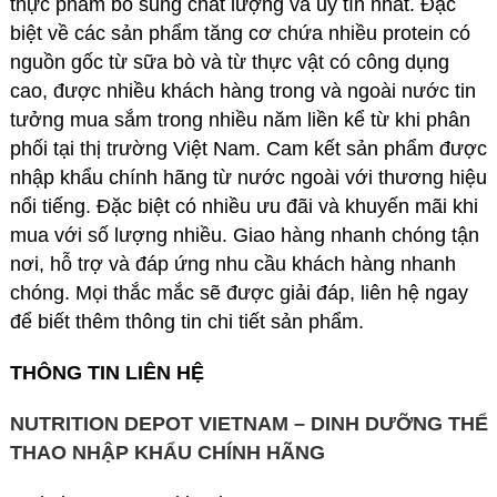
thực phẩm bổ sung chất lượng và uy tín nhất. Đặc
biệt về các sản phẩm tăng cơ chứa nhiều protein có
nguồn gốc từ sữa bò và từ thực vật có công dụng
cao, được nhiều khách hàng trong và ngoài nước tin
tưởng mua sắm trong nhiều năm liền kể từ khi phân
phối tại thị trường Việt Nam. Cam kết sản phẩm được
nhập khẩu chính hãng từ nước ngoài với thương hiệu
nổi tiếng. Đặc biệt có nhiều ưu đãi và khuyến mãi khi
mua với số lượng nhiều. Giao hàng nhanh chóng tận
nơi, hỗ trợ và đáp ứng nhu cầu khách hàng nhanh
chóng. Mọi thắc mắc sẽ được giải đáp, liên hệ ngay
để biết thêm thông tin chi tiết sản phẩm.
THÔNG TIN LIÊN HỆ
NUTRITION DEPOT VIETNAM – DINH DƯỠNG THỂ
THAO NHẬP KHẨU CHÍNH HÃNG