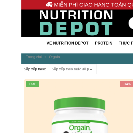
MIỄN PHÍ GIAO HÀNG TOÀN Q
VỀ NUTRITION DEPOT
PROTEIN
THỰC 
Trang chủ
»
Orgain
Sắp xếp theo:
HOT
-14%