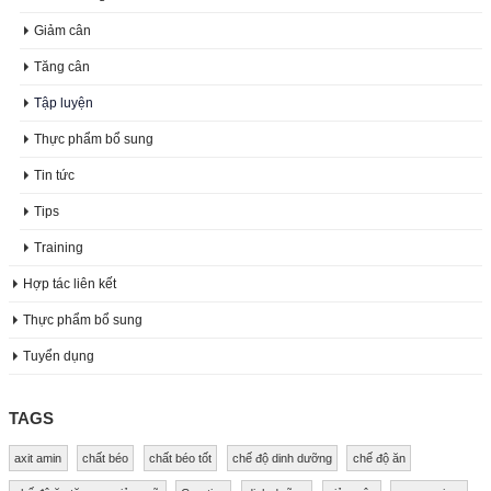
Giảm cân
Tăng cân
Tập luyện
Thực phẩm bổ sung
Tin tức
Tips
Training
Hợp tác liên kết
Thực phẩm bổ sung
Tuyển dụng
TAGS
axit amin
chất béo
chất béo tốt
chế độ dinh dưỡng
chế độ ăn