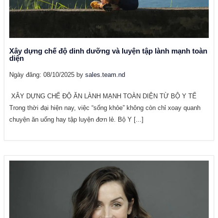
Xây dựng chế độ dinh dưỡng và luyện tập lành mạnh toàn
diện
Ngày đăng: 08/10/2025 by
sales.team.nd
XÂY DỰNG CHẾ ĐỘ ĂN LÀNH MẠNH TOÀN DIỆN TỪ BỘ Y TẾ
Trong thời đại hiện nay, việc “sống khỏe” không còn chỉ xoay quanh
chuyện ăn uống hay tập luyện đơn lẻ. Bộ Y [...]