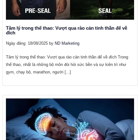
Tâm lý trong thể thao: Vượt qua rào cản tinh thần để về
đích
Ngày đăng: 18/08/2025 by
ND Marketing
Tâm lý trong thể thao: Vượt qua rào cản tinh thần để về đích Trong
thể thao, nhất là những bộ môn đòi hỏi sức bền và sự kiên trì như
gym, chạy bộ, marathon, người [...]