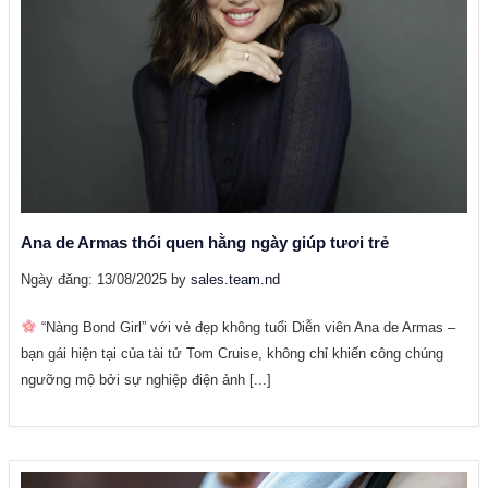
Ana de Armas thói quen hằng ngày giúp tươi trẻ
Ngày đăng: 13/08/2025 by
sales.team.nd
“Nàng Bond Girl” với vẻ đẹp không tuổi Diễn viên Ana de Armas –
bạn gái hiện tại của tài tử Tom Cruise, không chỉ khiến công chúng
ngưỡng mộ bởi sự nghiệp điện ảnh [...]