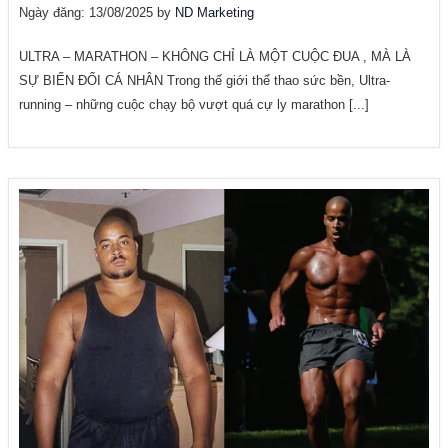
Ngày đăng: 13/08/2025 by
ND Marketing
ULTRA – MARATHON – KHÔNG CHỈ LÀ MỘT CUỘC ĐUA , MÀ LÀ
SỰ BIẾN ĐỔI CÁ NHÂN Trong thế giới thể thao sức bền, Ultra-
running – những cuộc chạy bộ vượt quá cự ly marathon [...]