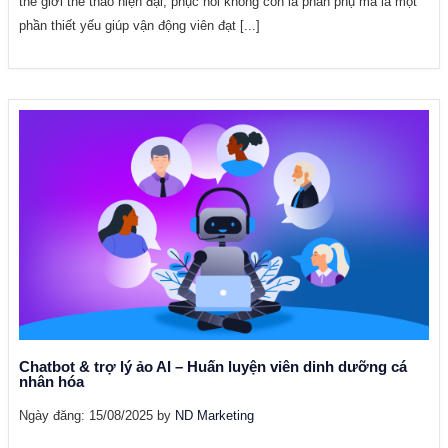
thế giới thể thao hiện đại, phục hồi không còn là phần phụ mà là một
phần thiết yếu giúp vận động viên đạt [...]
Chatbot & trợ lý ảo AI – Huấn luyện viên dinh dưỡng cá
nhân hóa
Ngày đăng: 15/08/2025 by
ND Marketing