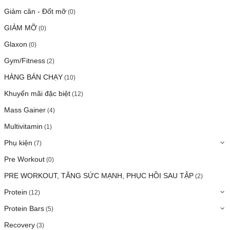
Giảm cân - Đốt mỡ
(0)
GIẢM MỠ
(0)
Glaxon
(0)
Gym/Fitness
(2)
HÀNG BÁN CHẠY
(10)
Khuyến mãi đặc biệt
(12)
Mass Gainer
(4)
Multivitamin
(1)
Phụ kiện
(7)
Pre Workout
(0)
PRE WORKOUT, TĂNG SỨC MẠNH, PHỤC HỒI SAU TẬP
(2)
Protein
(12)
Protein Bars
(5)
Recovery
(3)