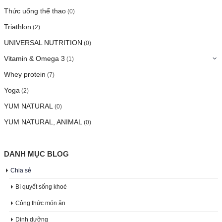
Thức uống thể thao
(0)
Triathlon
(2)
UNIVERSAL NUTRITION
(0)
Vitamin & Omega 3
(1)
Whey protein
(7)
Yoga
(2)
YUM NATURAL
(0)
YUM NATURAL, ANIMAL
(0)
DANH MỤC BLOG
Chia sẻ
Bí quyết sống khoẻ
Công thức món ăn
Dinh dưỡng