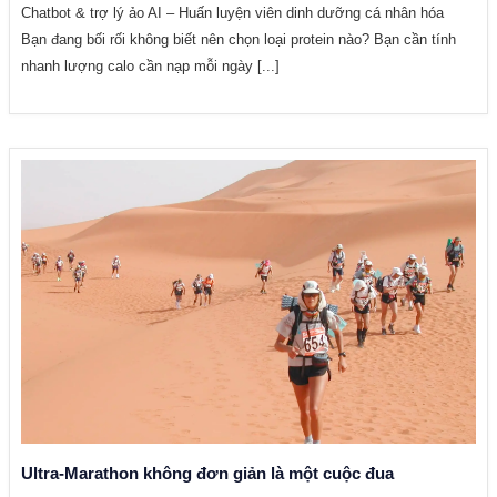
Chatbot & trợ lý ảo AI – Huấn luyện viên dinh dưỡng cá nhân hóa
Bạn đang bối rối không biết nên chọn loại protein nào? Bạn cần tính
nhanh lượng calo cần nạp mỗi ngày [...]
Ultra-Marathon không đơn giản là một cuộc đua