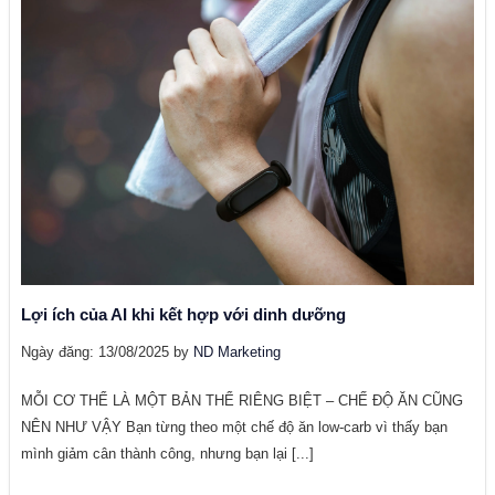
Lợi ích của AI khi kết hợp với dinh dưỡng
Ngày đăng: 13/08/2025 by
ND Marketing
MỖI CƠ THỂ LÀ MỘT BẢN THỂ RIÊNG BIỆT – CHẾ ĐỘ ĂN CŨNG
NÊN NHƯ VẬY Bạn từng theo một chế độ ăn low-carb vì thấy bạn
mình giảm cân thành công, nhưng bạn lại [...]