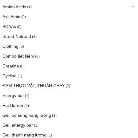
Amino Acids
(1)
Axit Amin
(0)
BCAAs
(0)
Brand Nutrend
(8)
Clothing
(0)
Combo tiết kiệm
(0)
Creatine
(0)
Cycling
(1)
ĐẠM THỰC VẬT, THUẦN CHAY
(2)
Energy bar
(1)
Fat Burner
(0)
Gel, bổ sung năng lượng
(1)
Gel, energy bar
(1)
Gel, thanh năng lượng
(1)