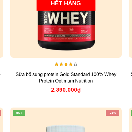
HẾT HÀNG
4.00
)
Sữa bổ sung protein Gold Standard 100% Whey
out
of 5
Protein Optimum Nutrition
2.390.000
₫
HOT
-21%