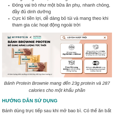
Đóng vai trò như một bữa ăn phụ, nhanh chóng,
đầy đủ dinh dưỡng
Cực kì tiền lợi, dễ dàng bỏ túi và mang theo khi
tham gia các hoạt động ngoài trời
Bánh Protein Brownie mang đến 23g protein và 287
calories cho một khẩu phần
HƯỚNG DẪN SỬ DỤNG
Bánh dùng trực tiếp sau khi mở bao bì. Có thể ăn bất