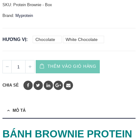
SKU:
Protein Brownie - Box
Brand:
Myprotein
HƯƠNG VỊ
Chocolate
White Chocolate
THÊM VÀO GIỎ HÀNG
CHIA SẺ
MÔ TẢ
BÁNH BROWNIE PROTEIN