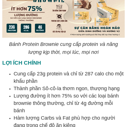
Bánh Protein Brownie cung cấp protein và năng
lượng kịp thời, mọi lúc, mọi nơi
LỢI ÍCH CHÍNH
Cung cấp 23g protein và chỉ từ 287 calo cho một
khẩu phần
Thành phần Sô-cô-la thơm ngon, thượng hạng
Lượng đường ít hơn 75% so với các loại bánh
brownie thông thường, chỉ từ 4g đường mỗi
bánh
Hàm lượng Carbs và Fat phù hợp cho người
đang trong chế độ ăn kiêng