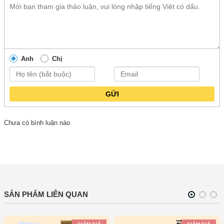
Anh
Chị
GỬI
Chưa có bình luận nào
SẢN PHẨM LIÊN QUAN