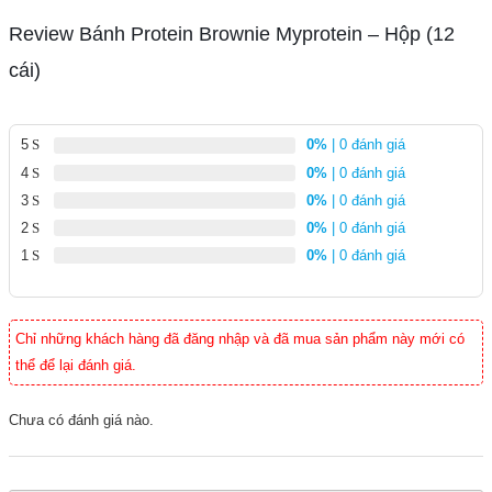
Review Bánh Protein Brownie Myprotein – Hộp (12
cái)
5
0%
| 0 đánh giá
4
0%
| 0 đánh giá
3
0%
| 0 đánh giá
2
0%
| 0 đánh giá
1
0%
| 0 đánh giá
Chỉ những khách hàng đã đăng nhập và đã mua sản phẩm này mới có
thể để lại đánh giá.
Chưa có đánh giá nào.