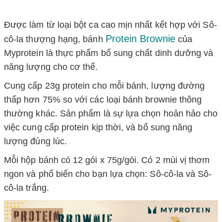
Được làm từ loại bột ca cao mịn nhất kết hợp với Sô-
Protein Brownie
cô-la thượng hạng, bánh
của
Myprotein là thực phẩm bổ sung chất dinh dưỡng và
năng lượng cho cơ thể.
Cung cấp 23g protein cho mỗi bánh, lượng đường
thấp hơn 75% so với các loại bánh brownie thông
thường khác. Sản phẩm là sự lựa chọn hoản hảo cho
việc cung cấp protein kịp thời, và bổ sung năng
lượng đúng lúc.
Mỗi hộp bánh có 12 gói x 75g/gói. Có 2 mùi vị thơm
ngon và phổ biến cho bạn lựa chọn: Sô-cô-la và Sô-
cô-la trắng.