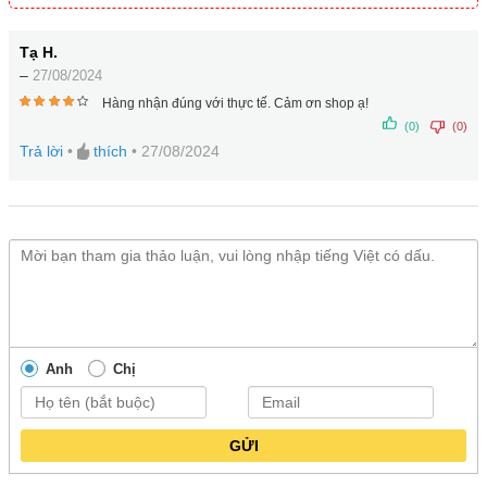
Tạ H.
–
27/08/2024
Hàng nhận đúng với thực tế. Cảm ơn shop ạ!
4
(0)
(0)
trên
5
Trả lời
•
thích
•
27/08/2024
Anh
Chị
GỬI