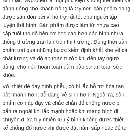
Bình lắc Myprotein là một phụ kiện không thể thiếu và
dành riêng cho khách hàng là Gymer, sản phẩm đang
được săn đón bởi vì hỗ trợ rất tốt cho người tập
luyện thể hình. Sản phẩm được làm từ nhựa cao
cấp,tuổi thọ độ bền cơ học cao hơn các bình nhựa
thông thường tràn lan trên thị trường. Đồng thời sản
phẩm trải qua những bước kiểm định khắt khe về cả
chất lượng và độ an toàn trước khi đến tay người
dùng, cho nên hoàn toàn đảm bảo sự an toàn sức
khỏe.
Với thiết đế đáy hình phễu, có bi lắc hỗ trợ hòa tan
bột nhanh hơn, dễ dàng vệ sinh hơn. Ngoài ra, sản
phẩm có nắp đậy và chắc chắn để chống nước bị
bắn ra ngoài khi lắc mạnh hoặc khi mang bình di
chuyển đi xa tuy nhiên lưu ý bình không được thiết
kế chống đổ nước khi được đặt nằm sấp hoặc để tự