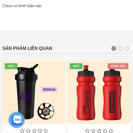
Chưa có bình luận nào
SẢN PHẨM LIÊN QUAN
HOT
HOT
GIẢM GIÁ