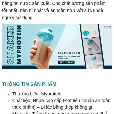
hãng tại nước sản xuất. Cho chất lượng sản phẩm
tốt nhất, bền bỉ nhất và an toàn hơn với sức khoẻ
người sử dụng.
THÔNG TIN SẢN PHẨM
Thương hiệu: Myprotein
Chất liệu:
Nhựa cao cấp (Đạt tiêu chuẩn an toàn
thực phẩm) –
Bi lắc bằng thép không gỉ
Màu sắc: Trắng trong, nắp xanh dương (có thể