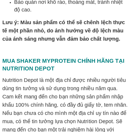
Bảo quản nơi khô ráo, thoáng mát, tránh nhiệt
độ cao.
Lưu ý: Màu sản phẩm có thể sẽ chênh lệch thực
tế một phần nhỏ, do ảnh hưởng về độ lệch màu
của ánh sáng nhưng vẫn đảm bảo chất lượng.
MUA SHAKER MYPROTEIN CHÍNH HÃNG TẠI
NUTRITION DEPOT
Nutrition Depot là một địa chỉ được nhiều người tiêu
dùng tin tưởng và sử dụng trong nhiều năm qua.
Cam kết mang đến cho bạn những sản phẩm nhập
khẩu 100% chính hãng, có đầy đủ giấy tờ, tem nhãn.
Nếu bạn chưa có cho mình một địa chỉ uy tín nào để
mua, có thể tin tưởng lựa chọn Nutrition Depot. Sẽ
mang đến cho bạn một trải nghiệm hài lòng với