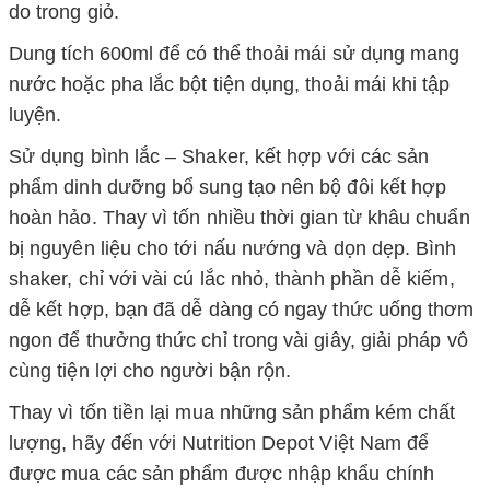
do trong giỏ.
Dung tích 600ml để có thể thoải mái sử dụng mang
nước hoặc pha lắc bột tiện dụng, thoải mái khi tập
luyện.
Sử dụng bình lắc – Shaker, kết hợp với các sản
phẩm dinh dưỡng bổ sung tạo nên bộ đôi kết hợp
hoàn hảo. Thay vì tốn nhiều thời gian từ khâu chuẩn
bị nguyên liệu cho tới nấu nướng và dọn dẹp. Bình
shaker, chỉ với vài cú lắc nhỏ, thành phần dễ kiếm,
dễ kết hợp, bạn đã dễ dàng có ngay thức uống thơm
ngon để thưởng thức chỉ trong vài giây, giải pháp vô
cùng tiện lợi cho người bận rộn.
Thay vì tốn tiền lại mua những sản phẩm kém chất
lượng, hãy đến với Nutrition Depot Việt Nam để
được mua các sản phẩm được nhập khẩu chính