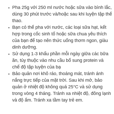
Pha 25g với 250 ml nước hoặc sữa vào bình lắc,
dùng 30 phút trước và/hoặc sau khi luyện tập thể
thao.
Bạn có thể pha với nước, các loại sữa hạt, kết
hợp trong cốc sinh tố hoặc sữa chua yêu thích
của bạn để tạo nên thức uống thơm ngon, giàu
dinh dưỡng.
Sử dụng 1-3 khẩu phần mỗi ngày giữa các bữa
ăn, tùy thuộc vào nhu cầu bổ sung protein và
chế độ tập luyện của bạ
Bảo quản nơi khô ráo, thoáng mát, tránh ánh
nắng trực tiếp của mặt trời. Sau khi mở, bảo
quản ở nhiệt độ không quá 25°C và sử dụng
trong vòng 4 tháng. Tránh xa nhiệt độ, đông lạnh
và độ ẩm. Tránh xa tầm tay trẻ em.