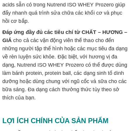
acids sẵn có trong
Nutrend ISO WHEY Prozero
giúp
đẩy nhanh quá trình sửa chữa các khối cơ và phục
hồi cơ bắp.
Đáp ứng đầy đủ các tiêu chí từ CHẤT – HƯƠNG –
GIÁ
cho cả các vận động viên thể thao cho đến
những người tập thể hình hoặc các mục tiêu đa dạng
về rèn luyện sức khỏe. Đặc biệt, với hương vị đa
dạng,
Nutrend ISO WHEY Prozero
có thể được dùng
làm bánh protein, protein ball, các dạng sinh tố dinh
dưỡng hoặc dùng chung với ngũ cốc và sữa cho các
bữa sáng. Đa dạng cách thưởng thức tùy theo sở
thích của bạn.
LỢI ÍCH CHÍNH CỦA SẢN PHẨM