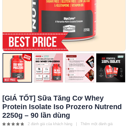
[GIÁ TỐT] Sữa Tăng Cơ Whey
Protein Isolate Iso Prozero Nutrend
2250g – 90 lần dùng
2
đánh giá của khách hàng
|
Thêm một đánh giá