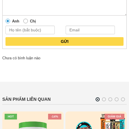
Anh
Chị
GỬI
Chưa có bình luận nào
SẢN PHẨM LIÊN QUAN
HOT
-14%
GIẢM GIÁ