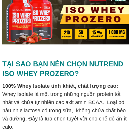
TẠI SAO BẠN NÊN CHỌN NUTREND
ISO WHEY PROZERO?
100% Whey Isolate tinh khiết, chất lượng cao:
Whey Isolate là một trong những nguồn protein tốt
nhất và
chứa tự nhiên các axit amin BCAA.
Loại bỏ
hầu như lactose có trong sữa,
không chứa chất béo
và đường. Đây là lựa chọn tuyệt vời cho chế độ ăn ít
calo.