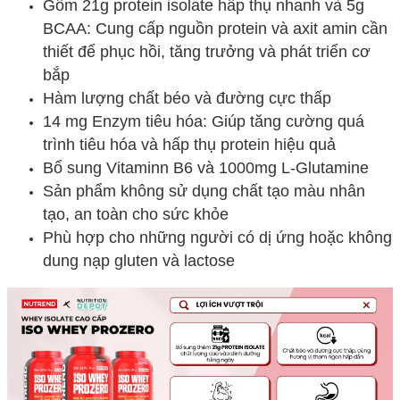
Gồm 21g protein isolate hấp thụ nhanh và 5g
BCAA: Cung cấp nguồn protein và axit amin cần
thiết để phục hồi, tăng trưởng và phát triển cơ
bắp
Hàm lượng chất béo và đường cực thấp
14 mg Enzym tiêu hóa: Giúp tăng cường quá
trình tiêu hóa và hấp thụ protein hiệu quả
Bổ sung Vitaminn B6 và 1000mg L-Glutamine
Sản phẩm không sử dụng chất tạo màu nhân
tạo, an toàn cho sức khỏe
Phù hợp cho những người có dị ứng hoặc không
dung nạp gluten và lactose