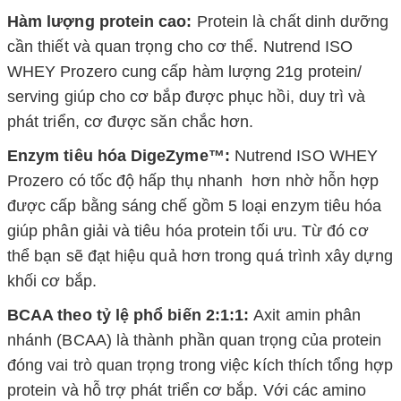
Hàm lượng protein cao:
Protein là chất dinh dưỡng
cần thiết và quan trọng cho cơ thể.
Nutrend ISO
WHEY Prozero
cung cấp hàm lượng 21g protein/
serving g
iúp cho cơ bắp được phục hồi, duy trì và
phát triển, cơ được săn chắc hơn.
Enzym tiêu hóa DigeZyme™:
Nutrend ISO WHEY
Prozero có tốc độ
hấp thụ nhanh hơn nhờ hỗn hợp
được cấp bằng sáng chế gồm 5 loại enzym tiêu hóa
giúp phân giải và tiêu hóa protein tối ưu. Từ đó cơ
thể bạn sẽ đạt hiệu quả hơn trong quá trình xây dựng
khối cơ bắp.
BCAA theo tỷ lệ phổ biến 2:1:1:
Axit amin phân
nhánh (BCAA) là thành phần quan trọng của protein
đóng vai trò quan trọng trong việc kích thích tổng hợp
protein và hỗ trợ phát triển cơ bắp. Với các amino