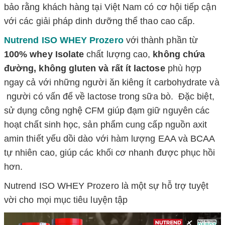
bảo rằng khách hàng tại Việt Nam có cơ hội tiếp cận
với các giải pháp dinh dưỡng thể thao cao cấp.
Nutrend ISO WHEY Prozero
với thành phần từ
100% whey Isolate
chất lượng cao,
không chứa
đường, không gluten và rất ít lactose
phù hợp
ngay cả với những người ăn kiêng ít carbohydrate và
người có vấn để về lactose trong sữa bò.
Đặc biệt,
sử dụng công nghệ CFM giúp đạm giữ nguyên các
hoạt chất sinh học, sản phẩm
cung cấp nguồn axit
amin thiết yếu dồi dào với hàm lượng EAA và
BCAA
tự nhiên cao, giúp
các khối cơ nhanh được phục hồi
hơn.
Nutrend ISO WHEY Prozero là
một sự hỗ trợ tuyệt
vời cho mọi mục tiêu luyện tập