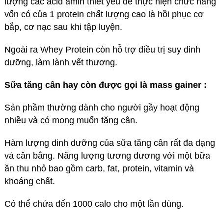
lượng các acid amin thiết yếu để thực hiện chức năng
vốn có của 1 protein chất lượng cao là hồi phục cơ
bắp, cơ nạc sau khi tập luyện.
Ngoài ra Whey Protein còn hỗ trợ điều trị suy dinh
dưỡng, làm lành vết thương.
Sữa tăng cân hay còn được gọi là mass gainer :
Sản phầm thường dành cho người gầy hoạt động
nhiều và có mong muốn tăng cân.
Hàm lượng dinh dưỡng của sữa tăng cân rất đa dạng
và cân bằng. Năng lượng tương đương với một bữa
ăn thu nhỏ bao gồm carb, fat, protein, vitamin và
khoáng chất.
Có thể chứa đến 1000 calo cho một lần dùng.