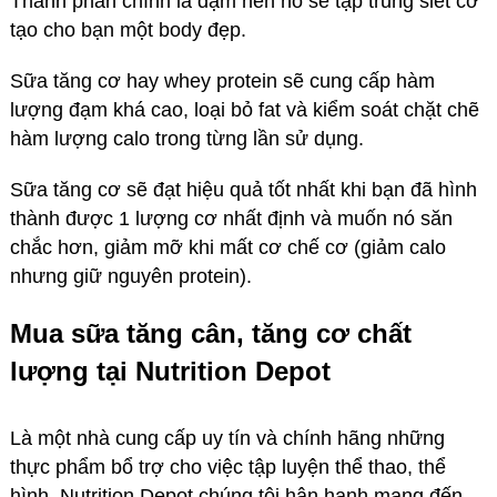
Thành phần chính là đạm nên nó sẽ tập trung siết cơ
tạo cho bạn một body đẹp.
Sữa tăng cơ hay whey protein sẽ cung cấp hàm
lượng đạm khá cao, loại bỏ fat và kiểm soát chặt chẽ
hàm lượng calo trong từng lần sử dụng.
Sữa tăng cơ sẽ đạt hiệu quả tốt nhất khi bạn đã hình
thành được 1 lượng cơ nhất định và muốn nó săn
chắc hơn, giảm mỡ khi mất cơ chế cơ (giảm calo
nhưng giữ nguyên protein).
Mua sữa tăng cân, tăng cơ chất
lượng tại Nutrition Depot
Là một nhà cung cấp uy tín và chính hãng những
thực phẩm bổ trợ cho việc tập luyện thể thao, thể
hình. Nutrition Depot chúng tôi hân hạnh mang đến