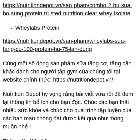
https://nutritiondepot.vn/san-pham/combo-2-hu-sua-
bo-sung-protein-trusted-nutrition-clear-whey-isolate
Wheylabs Protein
https://nutritiondepot.vn/san-pham/wheylabs-sua-
tang-co-100-protein-hu-75-lan-dung
Cùng một số dòng sản phẩm sữa tăng cơ, tăng cân
khác dành cho người tập gym của chúng tôi tại
website chính thức:
https://nutritiondepot.vn/
Nutrition Depot hy vọng rằng bài viết vừa rồi đã đem
lại thông tin bổ ích cho bạn đọc. Chúc các bạn thật
nhiều sức khỏe và chúc cho quá trình tập luyện của
các bạn mau chóng đạt được kết quả như mong
muốn nhé !