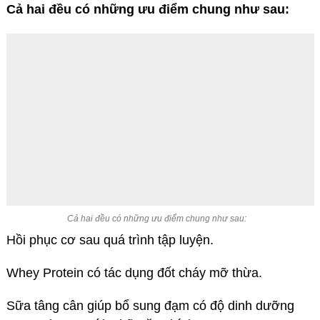
Cả hai đều có những ưu điểm chung như sau:
Cả hai đều có những ưu điểm chung như sau:
Hồi phục cơ sau quá trình tập luyện.
Whey Protein có tác dụng đốt cháy mỡ thừa.
Sữa tâng cân giúp bổ sung đạm có độ dinh dưỡng