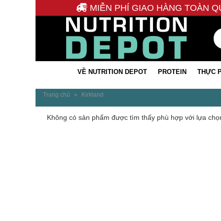
MIỄN PHÍ GIAO HÀNG TOÀN Q
VỀ NUTRITION DEPOT
PROTEIN
THỰC 
Trang chủ
»
Kirkland
Không có sản phẩm được tìm thấy phù hợp với lựa chọ