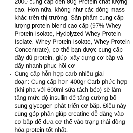
2000 cung cấp đến 80g Protein chất lượng
cao. Hơn nữa, không như các dòng mass
khác trên thị trường, Sản phẩm cung cấp
lượng protein blend cao cấp (97% Whey
Protein Isolate, Hydolyzed Whey Protein
Isolate, Whey Protein Isolate, Whey Protein
Concentrate), cơ thể bạn được cung cấp
đầy đủ protein, giúp xây dựng cơ bắp và
đẩy nhanh phục hồi cơ
Cung cấp hỗn hợp carb nhiều giai
đoạn: Cung cấp hơn 400gr Carb phức hợp
(khi pha với 600ml sữa tách béo) sẽ làm
tăng mức độ insullin để tăng cường bổ
sung glycogen phát triển cơ bắp. Điều này
cũng góp phần giúp creatine dễ dàng vào
cơ bắp để đưa cơ thể vào trạng thái đồng
hóa protein tốt nhất.