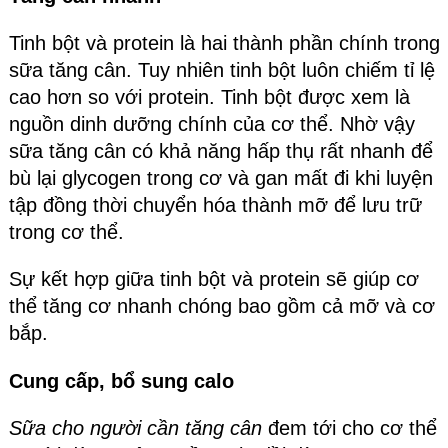
Tinh bột và protein là hai thành phần chính trong
sữa tăng cân. Tuy nhiên tinh bột luôn chiếm tỉ lệ
cao hơn so với protein. Tinh bột được xem là
nguồn dinh dưỡng chính của cơ thể. Nhờ vậy
sữa tăng cân có khả năng hấp thụ rất nhanh để
bù lại glycogen trong cơ và gan mất đi khi luyện
tập đồng thời chuyển hóa thành mỡ để lưu trữ
trong cơ thể.
Sự kết hợp giữa tinh bột và protein sẽ giúp cơ
thể tăng cơ nhanh chóng bao gồm cả mỡ và cơ
bắp.
Cung cấp, bổ sung calo
Sữa cho người cần tăng cân
đem tới cho cơ thể