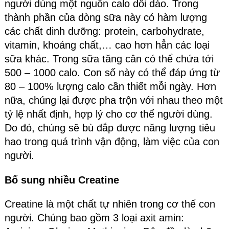
người dùng một nguồn calo dồi dào. Trong
thành phần của dòng sữa này có hàm lượng
các chất dinh dưỡng: protein, carbohydrate,
vitamin, khoáng chất,… cao hơn hẳn các loại
sữa khác. Trong sữa tăng cân có thể chứa tới
500 – 1000 calo. Con số này có thể đáp ứng từ
80 – 100% lượng calo cần thiết mỗi ngày. Hơn
nữa, chúng lại được pha trộn với nhau theo một
tỷ lệ nhất định, hợp lý cho cơ thể người dùng.
Do đó, chúng sẽ bù đắp được năng lượng tiêu
hao trong quá trình vận động, làm việc của con
người.
Bổ sung nhiều Creatine
Creatine là một chất tự nhiên trong cơ thể con
người. Chúng bao gồm 3 loại axit amin: