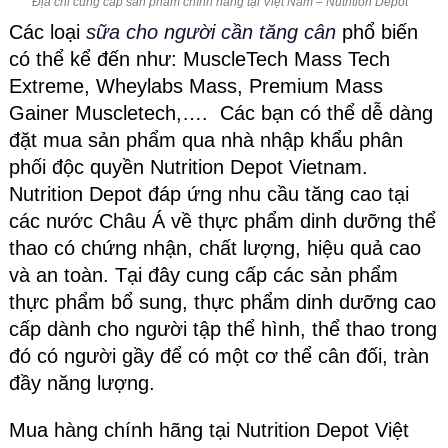
Địa chỉ cung cấp sản phẩm chính hãng tại Việt Nam – Nutrition Depot
Các loại
sữa cho người cần tăng cân
phổ biến
có thể kể đến như: MuscleTech Mass Tech
Extreme, Wheylabs Mass, Premium Mass
Gainer Muscletech,…. Các bạn có thể dễ dàng
đặt mua sản phẩm qua nhà nhập khẩu phân
phối độc quyền Nutrition Depot Vietnam.
Nutrition Depot đáp ứng nhu cầu tăng cao tại
các nước Châu Á về thực phẩm dinh dưỡng thể
thao có chứng nhận, chất lượng, hiệu quả cao
và an toàn. Tại đây cung cấp các sản phẩm
thực phẩm bổ sung, thực phẩm dinh dưỡng cao
cấp dành cho người tập thể hình, thể thao trong
đó có người gầy để có một cơ thể cân đối, tràn
đầy năng lượng.
Mua hàng chính hãng tại Nutrition Depot Việt