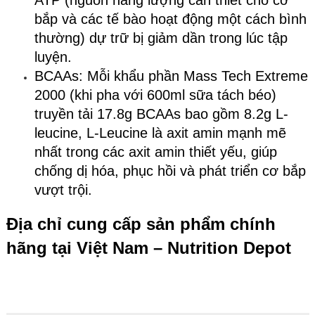
ATP (nguồn năng lượng cần thiết cho cơ
bắp và các tế bào hoạt động một cách bình
thường) dự trữ bị giảm dần trong lúc tập
luyện.
BCAAs: Mỗi khẩu phần Mass Tech Extreme
2000 (khi pha với 600ml sữa tách béo)
truyền tải 17.8g BCAAs bao gồm 8.2g L-
leucine, L-Leucine là axit amin mạnh mẽ
nhất trong các axit amin thiết yếu, giúp
chống dị hóa, phục hồi và phát triển cơ bắp
vượt trội.
Địa chỉ cung cấp sản phẩm chính
hãng tại Việt Nam – Nutritio
n Depot