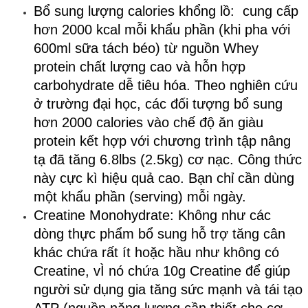
Bổ sung lượng calories khổng lồ: cung cấp
hơn 2000 kcal mỗi khẩu phần (khi pha với
600ml sữa tách béo) từ nguồn Whey
protein chất lượng cao và hỗn hợp
carbohydrate dễ tiêu hóa. Theo nghiên cứu
ở trường đại học, các đối tượng bổ sung
hơn 2000 calories vào chế độ ăn giàu
protein kết hợp với chương trình tập nâng
tạ đã tăng 6.8lbs (2.5kg) cơ nạc. Công thức
này cực kì hiệu quả cao. Bạn chỉ cần dùng
một khẩu phần (serving) mỗi ngày.
Creatine Monohydrate: Không như các
dòng thực phẩm bổ sung hỗ trợ tăng cân
khác chứa rất ít hoặc hầu như không có
Creatine, vÌ nó chứa 10g Creatine để giúp
người sử dụng gia tăng sức mạnh và tái tạo