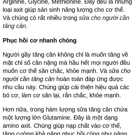
Arginine, Glycine, Methionine. Đây đều là những
loại axit giúp sản sinh năng lượng cho cơ thể.
Và chúng có rất nhiều trong
sữa cho người cần
tăng cân
.
Phục hồi cơ nhanh chóng
Người gầy tăng cân không chỉ là muốn tăng về
mặt chỉ số cân nặng mà hầu hết mọi người đều
muốn cơ thể săn chắc, khỏe mạnh. Và
sữa cho
người cần tăng cân
hoàn toàn đáp ứng được
nhu cầu này. Chúng giúp cải thiện hiệu quả các
bó cơ, làm cơ săn lại, rắn chắc, khỏe mạnh.
Hơn nữa, trong hàm lượng sữa tăng cân chứa
một lượng lớn Glutamine. Đây là một dạng
amino axit. Chúng giúp nạp chất vào cơ thể,
tăng cường khả năng phục hồi cũng như nâng