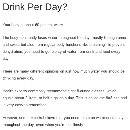
Drink Per Day?
Your body is about
60 percent
water.
The body constantly loses water throughout the day, mostly through urine
and sweat but also from regular body functions like breathing. To prevent
dehydration, you need to get plenty of water from drink and food every
day.
There are many different opinions on just
how much water
you should be
drinking every day.
Health experts commonly recommend eight 8-ounce glasses, which
equals about 2 liters, or half a gallon a day. This is called the 8×8 rule and
is very easy to remember.
However, some experts believe that you need to sip on water constantly
throughout the day, even when you’re not thirsty.