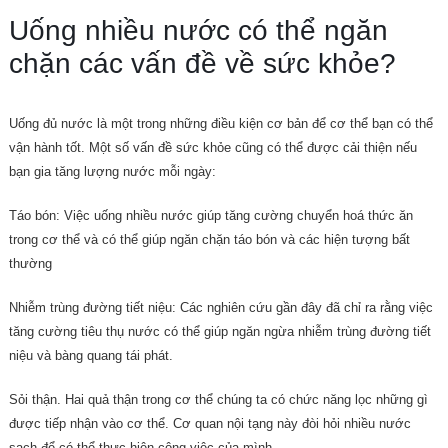
Uống nhiều nước có thể ngăn
chặn các vấn đề về sức khỏe?
Uống đủ nước là một trong những điều kiện cơ bản để cơ thể bạn có thể
vận hành tốt. Một số vấn đề sức khỏe cũng có thể được cải thiện nếu
bạn gia tăng lượng nước mỗi ngày:
Táo bón: Việc uống nhiều nước giúp tăng cường chuyển hoá thức ăn
trong cơ thể và có thể giúp ngăn chặn táo bón và các hiện tượng bất
thường
Nhiễm trùng đường tiết niệu: Các nghiên cứu gần đây đã chỉ ra rằng việc
tăng cường tiêu thụ nước có thể giúp ngăn ngừa nhiễm trùng đường tiết
niệu và bàng quang tái phát.
Sỏi thận. Hai quả thận trong cơ thể chúng ta có chức năng lọc những gì
được tiếp nhận vào cơ thể. Cơ quan nội tạng này đòi hỏi nhiều nước
sạch để có thể thực hiện công việc của mình.