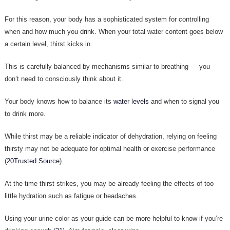
For this reason, your body has a sophisticated system for controlling
when and how much you drink. When your total water content goes below
a certain level, thirst kicks in.
This is carefully balanced by mechanisms similar to breathing — you
don’t need to consciously think about it.
Your body knows how to balance its
water levels
and when to signal you
to drink more.
While thirst may be a reliable indicator of dehydration, relying on feeling
thirsty may not be adequate for optimal health or exercise performance
(
20Trusted Source
).
At the time thirst strikes, you may be already feeling the effects of too
little hydration such as fatigue or headaches.
Using your urine color as your guide can be more helpful to know if you’re