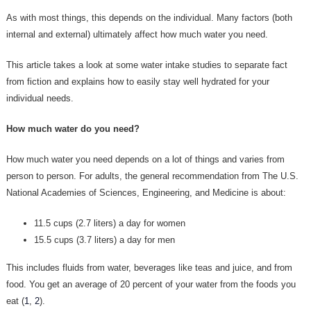
As with most things, this depends on the individual. Many factors (both
internal and external) ultimately affect how much water you need.
This article takes a look at some water intake studies to separate fact
from fiction and explains how to easily stay well hydrated for your
individual needs.
How much water do you need?
How much water you need depends on a lot of things and varies from
person to person. For adults, the general recommendation from The U.S.
National Academies of Sciences, Engineering, and Medicine is about:
11.5 cups (2.7 liters) a day for women
15.5 cups (3.7 liters) a day for men
This includes fluids from water, beverages like teas and juice, and from
food. You get an average of 20 percent of your water from the foods you
eat (
1
,
2
).