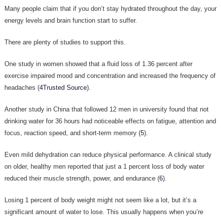
Many people claim that if you don’t stay hydrated throughout the day, your
energy levels and brain function start to suffer.
There are plenty of studies to support this.
One study in women showed that a fluid loss of 1.36 percent after
exercise impaired mood and concentration and increased the frequency of
headaches (
4Trusted Source
).
Another study in China that followed 12 men in university found that not
drinking water for 36 hours had noticeable effects on fatigue, attention and
focus, reaction speed, and short-term memory (
5
).
Even mild dehydration can reduce physical performance. A clinical study
on older, healthy men reported that just a 1 percent loss of body water
reduced their muscle strength, power, and endurance (
6
).
Losing 1 percent of body weight might not seem like a lot, but it’s a
significant amount of water to lose. This usually happens when you’re