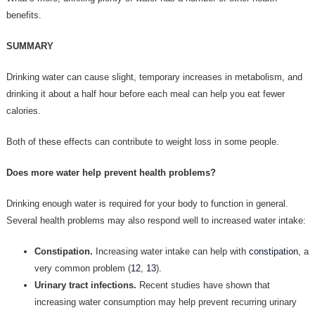
benefits.
SUMMARY
Drinking water can cause slight, temporary increases in metabolism, and
drinking it about a half hour before each meal can help you eat fewer
calories.
Both of these effects can contribute to weight loss in some people.
Does more water help prevent health problems?
Drinking enough water is required for your body to function in general.
Several health problems may also respond well to increased water intake:
Constipation.
Increasing water intake can help with
constipation
, a
very common problem (
12
,
13
).
Urinary tract infections.
Recent studies have shown that
increasing water consumption may help prevent recurring urinary