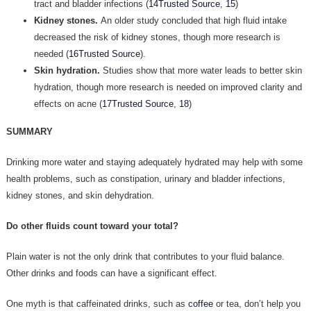
tract and bladder infections (
14Trusted Source
,
15
)
Kidney stones.
An older study concluded that high fluid intake
decreased the risk of kidney stones, though more research is
needed (
16Trusted Source
).
Skin hydration.
Studies show that more water leads to better skin
hydration, though more research is needed on improved clarity and
effects on acne (
17Trusted Source
,
18
)
SUMMARY
Drinking more water and staying adequately hydrated may help with some
health problems, such as constipation, urinary and bladder infections,
kidney stones, and skin dehydration.
Do other fluids count toward your total?
Plain water is not the only drink that contributes to your fluid balance.
Other drinks and foods can have a significant effect.
One myth is that caffeinated drinks, such as
coffee
or tea, don’t help you