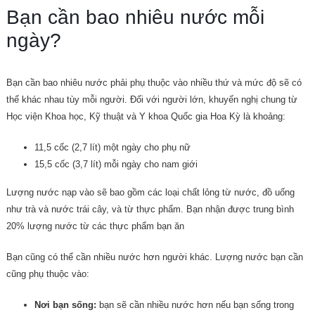
Bạn cần bao nhiêu nước mỗi
ngày?
Bạn cần bao nhiêu nước phải phụ thuộc vào nhiều thứ và mức độ sẽ có
thể khác nhau tùy mỗi người. Đối với người lớn, khuyến nghị chung từ
Học viện Khoa học, Kỹ thuật và Y khoa Quốc gia Hoa Kỳ là khoảng:
11,5 cốc (2,7 lít) một ngày cho phụ nữ
15,5 cốc (3,7 lít) mỗi ngày cho nam giới
Lượng nước nạp vào sẽ bao gồm các loại chất lỏng từ nước, đồ uống
như trà và nước trái cây, và từ thực phẩm. Bạn nhận được trung bình
20% lượng nước từ các thực phẩm bạn ăn
Bạn cũng có thể cần nhiều nước hơn người khác. Lượng nước bạn cần
cũng phụ thuộc vào:
Nơi bạn sống:
bạn sẽ cần nhiều nước hơn nếu bạn sống trong