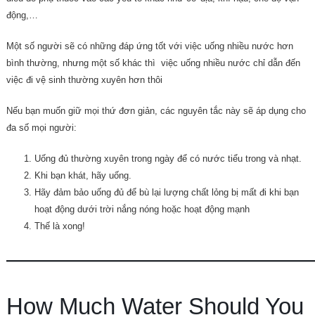
động,…
Một số người sẽ có những đáp ứng tốt với việc uống nhiều nước hơn
bình thường, nhưng một số khác thì việc uống nhiều nước chỉ dẫn đến
việc đi vệ sinh thường xuyên hơn thôi
Nếu bạn muốn giữ mọi thứ đơn giản, các nguyên tắc này sẽ áp dụng cho
đa số mọi người:
Uống đủ thường xuyên trong ngày để có nước tiểu trong và nhạt.
Khi bạn khát, hãy uống.
Hãy đảm bảo uống đủ để bù lại lượng chất lỏng bị mất đi khi bạn
hoạt động dưới trời nắng nóng hoặc hoạt động mạnh
Thế là xong!
—————————————
How Much Water Should You