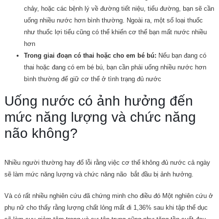
chảy, hoặc các bệnh lý về đường tiết niệu, tiểu đường, bạn sẽ cần
uống nhiều nước hơn bình thường. Ngoài ra, một số loại thuốc
như thuốc lợi tiểu cũng có thể khiến cơ thể bạn mất nước nhiều
hơn
Trong giai đoạn có thai hoặc cho em bé bú:
Nếu bạn đang có
thai hoặc đang có em bé bú, bạn cần phải uống nhiều nước hơn
bình thường để giữ cơ thể ở tình trạng đủ nước
Uống nước có ảnh hưởng đến
mức năng lượng và chức năng
não không?
Nhiều người thường hay đổ lỗi rằng việc cơ thể không đủ nước cả ngày
sẽ làm mức năng lượng và chức năng não bắt đầu bị ảnh hưởng.
Và có rất nhiều nghiên cứu đã chứng minh cho điều đó Một nghiên cứu ở
phụ nữ cho thấy rằng lượng chất lỏng mất đi 1,36% sau khi tập thể dục