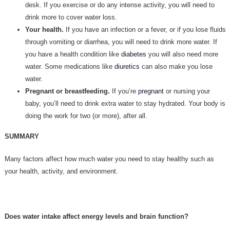
desk. If you exercise or do any intense activity, you will need to
drink more to cover water loss.
Your health.
If you have an infection or a fever, or if you lose fluids
through vomiting or diarrhea, you will need to drink more water. If
you have a health condition like
diabetes
you will also need more
water. Some medications like
diuretics
can also make you lose
water.
Pregnant or breastfeeding.
If you’re
pregnant
or nursing your
baby, you’ll need to drink extra water to stay hydrated. Your body is
doing the work for two (or more), after all.
SUMMARY
Many factors affect how much water you need to stay healthy such as
your health, activity, and environment.
Does water intake affect energy levels and brain function?