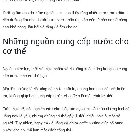
Dưỡng ẩm cho da. Các nghiên cứu cho thấy rằng nhiều nước hơn dẫn
đến dưỡng ẩm cho da tốt hơn, Nước hấp thụ vào các tế bào da sẽ nâng
cao khả năng đàn hồi và tăng độ ẩm cho da
Những nguồn cung cấp nước cho
cơ thể
Ngoài nước lọc, một số thực phẩm và đồ uống khác cũng là nguồn cung
cấp nước cho cơ thể bạn
Một lầm tưởng là đồ uống có chứa caffein, chẳng hạn như cà phê hoặc
trà, không giúp bạn cung cấp nước vì caffein là một chất lợi tiểu.
Trên thực tế, các nghiên cứu cho thấy tác dụng lợi tiểu của những loại đồ
uống này là yếu, nhưng chúng có thể gây đi tiểu nhiều hơn ở một số
người. Tuy nhiên, ngay cả đồ uống có chứa caffein cũng giúp bổ sung
nước cho cơ thể bạn một cách tổng thể.