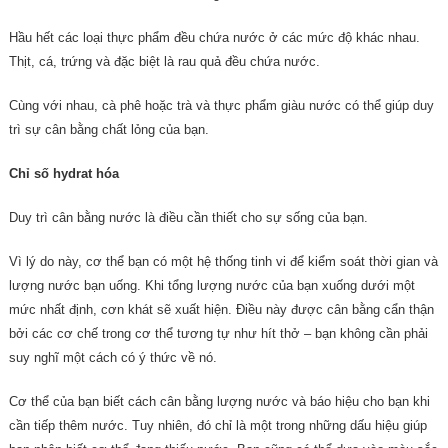
Hầu hết các loại thực phẩm đều chứa nước ở các mức độ khác nhau.
Thịt, cá, trứng và đặc biệt là rau quả đều chứa nước.
Cùng với nhau, cà phê hoặc trà và thực phẩm giàu nước có thể giúp duy
trì sự cân bằng chất lỏng của bạn.
Chỉ số hydrat hóa
Duy trì cân bằng nước là điều cần thiết cho sự sống của bạn.
Vì lý do này, cơ thể bạn có một hệ thống tinh vi để kiểm soát thời gian và
lượng nước bạn uống. Khi tổng lượng nước của bạn xuống dưới một
mức nhất định, cơn khát sẽ xuất hiện. Điều này được cân bằng cẩn thận
bởi các cơ chế trong cơ thể tương tự như hít thở – bạn không cần phải
suy nghĩ một cách có ý thức về nó.
Cơ thể của bạn biết cách cân bằng lượng nước và báo hiệu cho bạn khi
cần tiếp thêm nước. Tuy nhiên, đó chỉ là một trong những dấu hiệu giúp