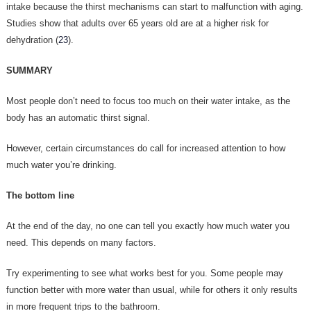
intake because the thirst mechanisms can start to malfunction with aging.
Studies show that adults over 65 years old are at a higher risk for
dehydration (
23
).
SUMMARY
Most people don’t need to focus too much on their water intake, as the
body has an automatic thirst signal.
However, certain circumstances do call for increased attention to how
much water you’re drinking.
The bottom line
At the end of the day, no one can tell you exactly how much water you
need. This depends on many factors.
Try experimenting to see what works best for you. Some people may
function better with more water than usual, while for others it only results
in more frequent trips to the bathroom.