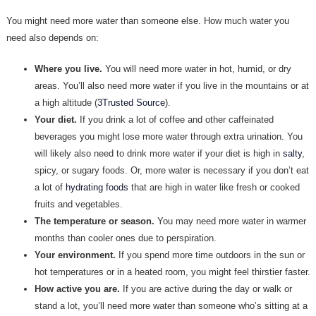
You might need more water than someone else. How much water you
need also depends on:
Where you live.
You will need more water in hot, humid, or dry
areas. You’ll also need more water if you live in the mountains or at
a high altitude (
3Trusted Source
).
Your diet.
If you drink a lot of coffee and other caffeinated
beverages you might lose more water through extra urination. You
will likely also need to drink more water if your diet is high in
salty
,
spicy, or sugary foods. Or, more water is necessary if you don’t eat
a lot of
hydrating foods
that are high in water like fresh or cooked
fruits and vegetables.
The temperature or season.
You may need more water in warmer
months than cooler ones due to perspiration.
Your environment.
If you spend more time outdoors in the sun or
hot temperatures or in a heated room, you might feel thirstier faster.
How active you are.
If you are active during the day or walk or
stand a lot, you’ll need more water than someone who’s sitting at a