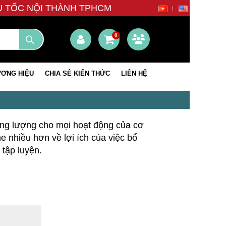
ÊU TỐC NỘI THÀNH TPHCM
0
ƠNG HIỆU
CHIA SẺ KIẾN THỨC
LIÊN HỆ
ăng lượng cho mọi hoạt động của cơ
 nhiều hơn về lợi ích của việc bổ
tập luyện.