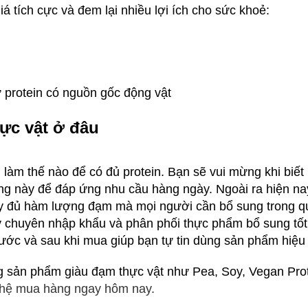
á tích cực và đem lại nhiều lợi ích cho sức khoẻ:
 protein có nguồn gốc động vật
ực vật ở đâu
 làm thế nào để có đủ protein. Bạn sẽ vui mừng khi biết
ng này để đáp ứng nhu cầu hàng ngày. Ngoài ra hiện nay
đủ hàm lượng đạm mà mọi người cần bổ sung trong quá
ty chuyên nhập khẩu và phân phối thực phẩm bổ sung tốt
ớc và sau khi mua giúp bạn tự tin dùng sản phẩm hiệu 
ng sản phẩm giàu đạm thực vật như Pea, Soy, Vegan Pr
 hệ mua hàng ngay hôm nay.