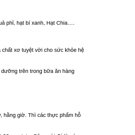
uả phỉ, hạt bí xanh, Hạt Chia….
 chất xơ tuyệt vời cho sức khỏe hệ
h dưỡng trên trong bữa ăn hàng
, hằng giờ. Thì các thực phẩm hỗ