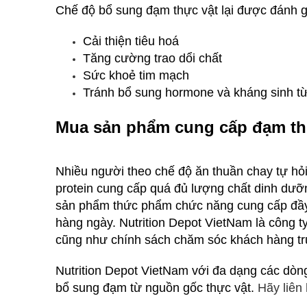
Chế độ bổ sung đạm thực vật lại được đánh gi
Cải thiện tiêu hoá
Tăng cường trao dổi chất
Sức khoẻ tim mạch
Tránh bổ sung hormone và kháng sinh từ
Mua sản phẩm cung cấp đạm th
Nhiều người theo chế độ ăn thuần chay tự hỏi
protein cung cấp quá đủ lượng chất dinh dưỡ
sản phẩm thức phẩm chức năng cung cấp đầy 
hàng ngày. Nutrition Depot VietNam là công 
cũng như chính sách chăm sóc khách hàng trư
Nutrition Depot VietNam với đa dạng các dò
bổ sung đạm từ nguồn gốc thực vật.
Hãy liên