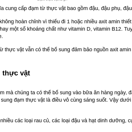
ĩa cung cấp đạm từ thực vật bao gồm đậu, đậu phụ, đậu 
n không hoàn chỉnh vì thiếu đi 1 hoặc nhiều axit amin th
 hay một số khoáng chất như vitamin D, vitamin B12. Tuy 
e.
 từ thực vật vẫn có thể bổ sung đảm bảo nguồn axit amin
thực vật
 đạm mà chúng ta có thể bổ sung vào bữa ăn hàng ngày, đ
bổ sung đạm thực vật là điều vô cùng sáng suốt. Vậy dướ
nhiều các loại rau củ, các loại đậu và hạt dinh dưỡng, cụ