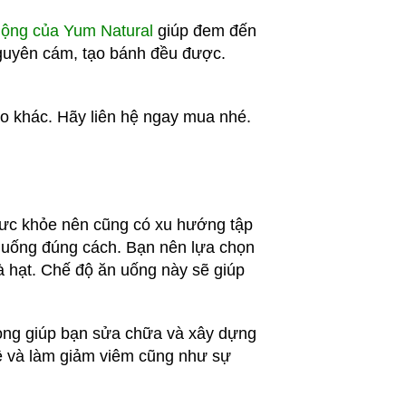
ộng của Yum Natural
giúp đem đến
nguyên cám, tạo bánh đều được.
ao khác. Hãy liên hệ ngay mua nhé.
 sưc khỏe nên cũng có xu hướng tập
n uống đúng cách. Bạn nên lựa chọn
à hạt. Chế độ ăn uống này sẽ giúp
trọng giúp bạn sửa chữa và xây dựng
vệ và làm giảm viêm cũng như sự