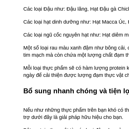
Các loại Đậu như: Đậu lăng, Hạt Đậu gà Chi
Các loại hạt dinh dưỡng như: Hạt Macca Úc, H
Các loại ngũ cốc nguyên hạt như: Hạt diêm 
Một số loại rau màu xanh đậm như bông cải, 
tim mạch mà còn chứa một lượng chất đạm th
Mỗi loại thực phẩm sẽ có hàm lượng protein k
ngày để cải thiện được lượng đạm thực vật c
Bổ sung nhanh chóng và tiện lợ
Nếu như những thực phẩm trên bạn khó có th
trợ dưới đây là giải pháp hữu hiệu cho bạn.