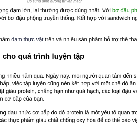
Bổ sung dinh dưỡng từ yến mạch
ợng đạm lớn, lại thường được dùng nhất. Với
bơ đậu ph
với bơ đậu phộng truyền thống. Kết hợp với sandwich 
 phẩm
đạm thực vật
trên và nhiều sản phẩm hỗ trợ thể th
i cho quá trình luyện tập
trong nhiều năm qua. Ngày nay, mọi người quan tâm đến
bắp, việc tập luyện cũng nên kết hợp với một chế độ ă
t giàu protein, chẳng hạn như quả hạch, các loại đậu v
ển cơ bắp của bạn.
trạng đau nhức cơ bắp do đó protein là một yếu tố quan 
các thực phẩm giàu chất chống oxy hóa để có thể bảo 