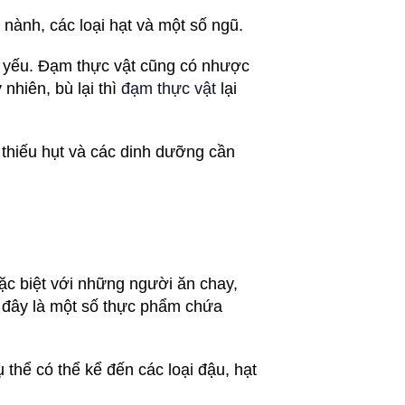
nành, các loại hạt và một số ngũ.
iết yếu. Đạm thực vật cũng có nhược
nhiên, bù lại thì
đạm thực vật
lại
 thiếu hụt và các dinh dưỡng cần
ặc biệt với những người ăn chay,
i đây là một số thực phẩm chứa
 thể có thể kể đến các loại đậu, hạt