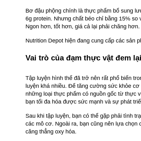
Bơ đậu phộng chính là thực phẩm bổ sung lư
6g protein. Nhưng chất béo chỉ bằng 15% so 
Ngon hơn, tốt hơn, giá cả lại phải chăng hơn.
Nutrition Depot hiện đang cung cấp các sản
Vai trò của đạm thực vật đem lạ
Tập luyện hình thể đã trở nên rất phổ biến 
luyện khá nhiều. Để tăng cường sức khỏe cơ 
những loại thực phẩm có nguồn gốc từ thực vậ
bạn tối đa hóa được sức mạnh và sự phát tri
Sau khi tập luyện, bạn có thể gặp phải tình 
các mô cơ. Ngoài ra, bạn cũng nên lựa chọn 
căng thẳng oxy hóa.