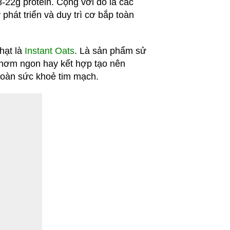
8-22g protein. Cộng với đó là các
hát triển và duy trì cơ bắp toàn
hạt là
Instant Oats
. Là sản phẩm sử
thơm ngon hay kết hợp tạo nên
 toàn sức khoẻ tim mạch.