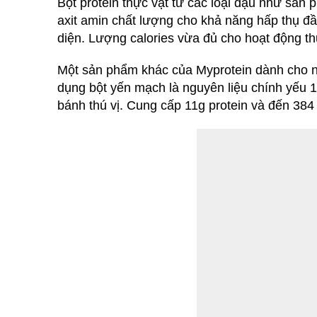
Bột protein thực vật từ các loại đậu như sản
axit amin chất lượng cho khả năng hấp thụ đầ
diện. Lượng calories vừa đủ cho hoạt động t
Một sản phẩm khác của Myprotein dành cho n
dụng bột yến mạch là nguyên liệu chính yếu
bánh thú vị. Cung cấp 11g protein và đến 384