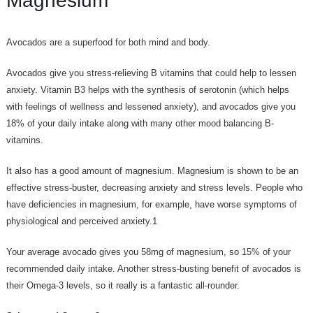
Magnesium
Avocados are a superfood for both mind and body.
Avocados give you stress-relieving B vitamins that could help to lessen
anxiety. Vitamin B3 helps with the synthesis of serotonin (which helps
with feelings of wellness and lessened anxiety), and avocados give you
18% of your daily intake along with many other mood balancing B-
vitamins.
It also has a good amount of magnesium. Magnesium is shown to be an
effective stress-buster, decreasing anxiety and stress levels. People who
have deficiencies in magnesium, for example, have worse symptoms of
physiological and perceived anxiety.1
Your average avocado gives you 58mg of magnesium, so 15% of your
recommended daily intake. Another stress-busting benefit of avocados is
their Omega-3 levels, so it really is a fantastic all-rounder.