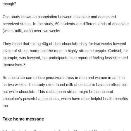
though?
One study draws an association between chocolate and decreased
perceived stress. In the study, 60 students ate different kinds of chocolate
(white, milk, dark) over two weeks.
They found that taking 40g of dark chocolate daily for two weeks lowered
levels of stress hormones the most in highly stressed people. Cortisol, for
example, was lowered, but participants also reported feeling less stressed
themselves.3
So chocolate can reduce perceived stress in men and women in as little
as two weeks. The study even found milk chocolate to have an effect but
not white chocolate. This reduction in stress might be because of
chocolate’s powerful antioxidants, which have other helpful health benefits
too.
Take home message