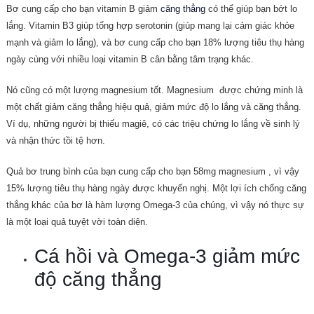
Bơ cung cấp cho bạn vitamin B giảm
căng thẳng
có thể giúp bạn bớt lo
lắng. Vitamin B3 giúp tổng hợp serotonin (giúp mang lại cảm giác khỏe
mạnh và giảm lo lắng), và bơ cung cấp cho bạn 18% lượng tiêu thụ hàng
ngày cùng với nhiều loại vitamin B cân bằng tâm trạng khác.
Nó cũng có một lượng magnesium tốt. Magnesium được chứng minh là
một chất giảm căng thẳng hiệu quả, giảm mức độ lo lắng và căng thẳng.
Ví dụ, những người bị thiếu magiê, có các triệu chứng lo lắng về sinh lý
và nhận thức tồi tệ hơn.
Quả bơ trung bình của bạn cung cấp cho bạn 58mg magnesium , vì vậy
15% lượng tiêu thụ hàng ngày được khuyến nghị. Một lợi ích chống căng
thẳng khác của bơ là hàm lượng Omega-3 của chúng, vì vậy nó thực sự
là một loại quả tuyệt vời toàn diện.
Cá hồi và Omega-3 giảm mức
độ căng thẳng