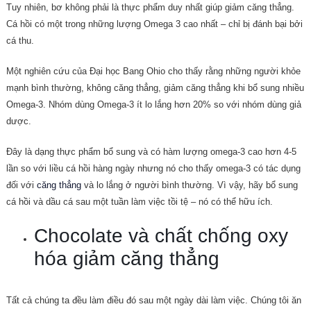
Tuy nhiên, bơ không phải là thực phẩm duy nhất giúp giảm căng thẳng.
Cá hồi có một trong những lượng Omega 3 cao nhất – chỉ bị đánh bại bởi
cá thu.
Một nghiên cứu của Đại học Bang Ohio cho thấy rằng những người khỏe
mạnh bình thường, không căng thẳng, giảm căng thẳng khi bổ sung nhiều
Omega-3. Nhóm dùng Omega-3 ít lo lắng hơn 20% so với nhóm dùng giả
dược.
Đây là dạng thực phẩm bổ sung và có hàm lượng omega-3 cao hơn 4-5
lần so với liều cá hồi hàng ngày nhưng nó cho thấy omega-3 có tác dụng
đối với
căng thẳng
và lo lắng ở người bình thường. Vì vậy, hãy bổ sung
cá hồi và dầu cá sau một tuần làm việc tồi tệ – nó có thể hữu ích.
Chocolate và chất chống oxy
hóa giảm căng thẳng
Tất cả chúng ta đều làm điều đó sau một ngày dài làm việc. Chúng tôi ăn