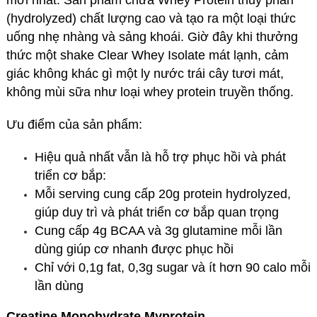
(hydrolyzed) chất lượng cao và tạo ra một loại thức
uống nhẹ nhàng và sảng khoái. Giờ đây khi thưởng
thức một shake Clear Whey Isolate mát lạnh, cảm
giác không khác gì một ly nước trái cây tươi mát,
không mùi sữa như loại whey protein truyền thống.
Ưu điểm của sản phẩm:
Hiệu quả nhất vẫn là hỗ trợ phục hồi và phát
triển cơ bắp:
Mỗi serving cung cấp 20g protein hydrolyzed,
giúp duy trì và phát triển cơ bắp quan trọng
Cung cấp 4g BCAA và 3g glutamine mỗi lần
dùng giúp cơ nhanh được phục hồi
Chỉ với 0,1g fat, 0,3g sugar và ít hơn 90 calo mỗi
lần dùng
Creatine Monohydrate Myprotein