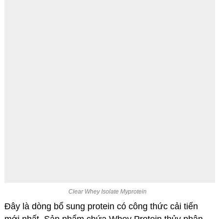
Clear Whey Isolate Myprotein
Đây là dòng bổ sung protein có công thức cải tiến
mới nhất. Sản phẩm chứa Whey Protein thủy phân