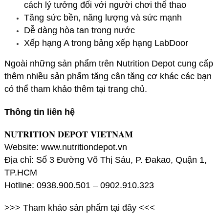
cách lý tưởng đối với người chơi thể thao
Tăng sức bền, năng lượng và sức mạnh
Dễ dàng hòa tan trong nước
Xếp hạng A trong bảng xếp hạng LabDoor
Ngoài những sản phẩm trên Nutrition Depot cung cấp
thêm nhiều sản phẩm tăng cân tăng cơ khác các bạn
có thể tham khảo thêm tại trang chủ.
Thông tin liên hệ
𝐍𝐔𝐓𝐑𝐈𝐓𝐈𝐎𝐍 𝐃𝐄𝐏𝐎𝐓 𝐕𝐈𝐄𝐓𝐍𝐀𝐌
Website:
www.nutritiondepot.vn
Địa chỉ: Số 3 Đường Võ Thị Sáu, P. Đakao, Quận 1,
TP.HCM
Hotline: 0938.900.501 – 0902.910.323
>>> Tham khảo sản phẩm
tại đây
<<<