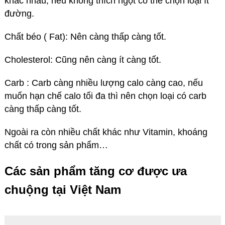
khác nhau, nếu không thích ngọt có thể chọn loại ít
đường.
Chất béo ( Fat): Nên càng thấp càng tốt.
Cholesterol: Cũng nên càng ít càng tốt.
Carb : Carb càng nhiều lượng calo càng cao, nếu
muốn hạn chế calo tối đa thì nên chọn loại có carb
càng thấp càng tốt.
Ngoài ra còn nhiều chất khác như Vitamin, khoáng
chất có trong sản phẩm…
Các sản phẩm tăng cơ được ưa
chuộng tại Việt Nam