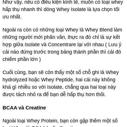
Như vậy, nếu có điều kiện kinh tế, muốn có loại whey
hấp thụ nhanh thì dòng Whey Isolate là lựa chọn tối
ưu nhất.
Ngoài ra còn có những loại Whey là Whey Blend làm
những người mới phân vân, thực ra đó chỉ là sự kết
hợp giữa Isolate và Concentrare lại với nhau ( Lưu ý
cái nào đứng trước trong bảng thành phần thì cái đó
chiếm phần lớn )
Cuối cùng, bạn sẽ còn thấy một số chỗ ghi là Whey
hydrolyzed hoặc Whey Peptide, hai cái này không
khá gì nhiều so với Isolate, chẳng qua hai loại này
được tách nhỏ ra để bạn dễ hấp thụ hơn thôi.
BCAA và Creatine
Ngoài loại Whey Protein, bạn còn gặp thêm một số