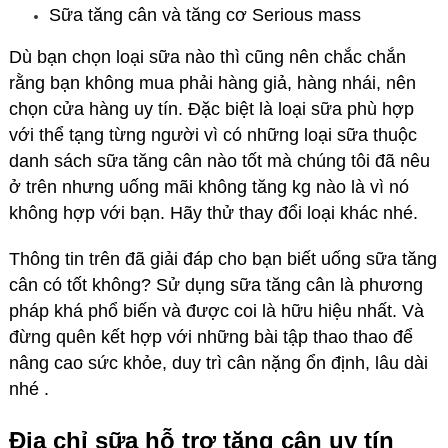
Sữa tăng cân và tăng cơ Serious mass
Dù bạn chọn loại sữa nào thì cũng nên chắc chắn
rằng bạn không mua phải hàng giả, hàng nhái, nên
chọn cửa hàng uy tín. Đặc biệt là loại sữa phù hợp
với thể tạng từng người vì có những loại sữa thuộc
danh sách sữa tăng cân nào tốt mà chúng tôi đã nêu
ở trên nhưng uống mãi không tăng kg nào là vì nó
không hợp với bạn. Hãy thử thay đổi loại khác nhé.
Thông tin trên đã giải đáp cho bạn biết uống sữa tăng
cân có tốt không? Sử dụng sữa tăng cân là phương
pháp khá phổ biến và được coi là hữu hiệu nhất. Và
đừng quên kết hợp với những bài tập thao thao để
nâng cao sức khỏe, duy trì cân nặng ổn định, lâu dài
nhé .
Địa chỉ sữa hỗ trợ tăng cân uy tín