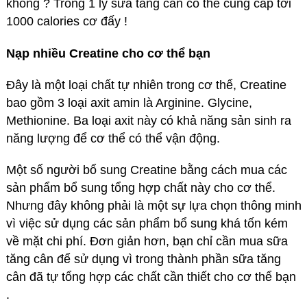
không ? Trong 1 ly sữa tăng cân có thể cung cấp tới
1000 calories cơ đấy !
Nạp nhiều Creatine cho cơ thể bạn
Đây là một loại chất tự nhiên trong cơ thể, Creatine
bao gồm 3 loại axit amin là Arginine. Glycine,
Methionine. Ba loại axit này có khả năng sản sinh ra
năng lượng để cơ thể có thể vận động.
Một số người bổ sung Creatine bằng cách mua các
sản phẩm bổ sung tổng hợp chất này cho cơ thể.
Nhưng đây không phải là một sự lựa chọn thông minh
vì việc sử dụng các sản phẩm bổ sung khá tốn kém
về mặt chi phí. Đơn giản hơn, bạn chỉ cần mua sữa
tăng cân để sử dụng vì trong thành phần sữa tăng
cân đã tự tổng hợp các chất cần thiết cho cơ thể bạn
.