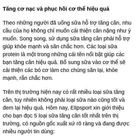
Tăng cơ nạc và phục hồi cơ thể hiệu quả
Theo những người đã uống
sữa hỗ trợ tăng cân
, nhu
cầu của họ không chỉ muốn cải thiện cân nặng như ý
muốn. Song song, sử dụng sữa tăng cân phải hỗ trợ
giúp khỏe mạnh và săn chắc hơn. Các loại sữa
protein là một trong những cái tên nổi bật giúp các
bạn tăng cân hiệu quả. Bổ sung sữa vào cơ thể sẽ
cải thiện các bó cơ làm cho chúng săn lại, khỏe
mạnh, rắn chắc hơn.
Trên thị trường hiện nay có rất nhiều loại sữa tăng
cân, tuy nhiên không phải loại sữa nào cũng tốt và
đem lại hiệu quả. Hôm nay, Elipsport xin giới thiệu
cho bạn đọc 5 loại sữa tăng cân tốt nhất trên thị
trường, có nguồn gốc xuất xứ rõ ràng và đang được
nhiều người tin dùng: