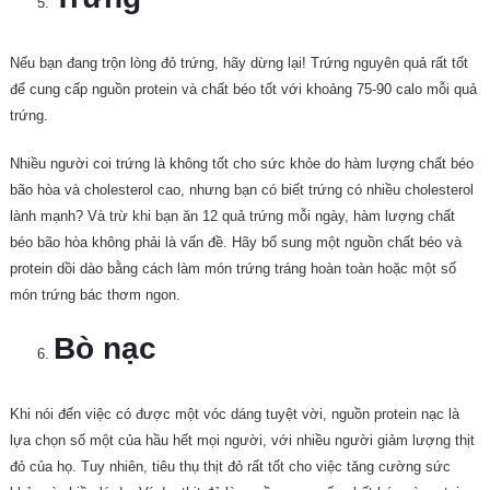
Nếu bạn đang trộn lòng đỏ trứng, hãy dừng lại! Trứng nguyên quả rất tốt
để cung cấp nguồn protein và chất béo tốt với khoảng 75-90 calo mỗi quả
trứng.
Nhiều người coi trứng là không tốt cho sức khỏe do hàm lượng chất béo
bão hòa và cholesterol cao, nhưng bạn có biết trứng có nhiều cholesterol
lành mạnh? Và trừ khi bạn ăn 12 quả trứng mỗi ngày, hàm lượng chất
béo bão hòa không phải là vấn đề. Hãy bổ sung một nguồn chất béo và
protein dồi dào bằng cách làm món trứng tráng hoàn toàn hoặc một số
món trứng bác thơm ngon.
Bò nạc
Khi nói đến việc có được một vóc dáng tuyệt vời, nguồn protein nạc là
lựa chọn số một của hầu hết mọi người, với nhiều người giảm lượng thịt
đỏ của họ. Tuy nhiên, tiêu thụ thịt đỏ rất tốt cho việc tăng cường sức