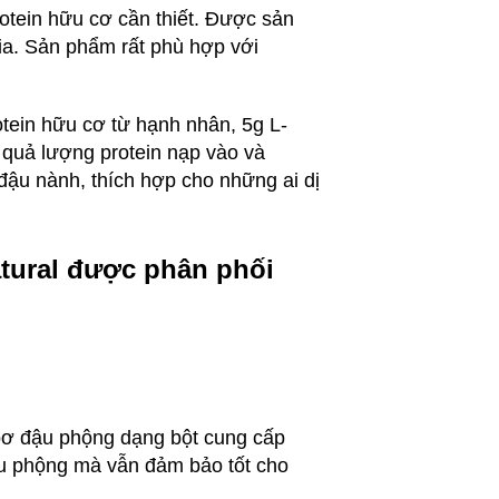
tein hữu cơ cần thiết. Được sản
gia. Sản phẩm rất phù hợp với
otein hữu cơ từ hạnh nhân, 5g L-
u quả lượng protein nạp vào và
ậu nành, thích hợp cho những ai dị
tural được phân phối
bơ đậu phộng dạng bột cung cấp
ậu phộng mà vẫn đảm bảo tốt cho