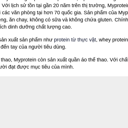
Với lịch sử tồn tại gần 20 năm trên thị trường, Myprotei
ới các văn phòng tại hơn 70 quốc gia. Sản phẩm của
Myp
ng, ăn chay, không có sữa và không chứa gluten. Chính 
ích dinh dưỡng chất lượng cao.
n sản xuất sản phẩm như
protein từ thực vật
, whey prote
i đến tay của người tiêu dùng.
ao, Myprotein còn sản xuất quần áo thể thao. Với chất l
người đạt được mục tiêu của mình.