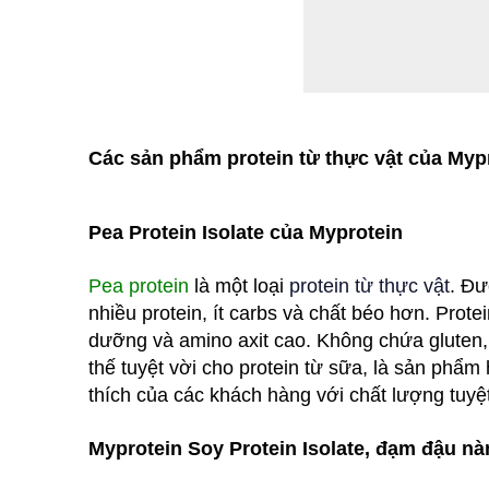
Các sản phẩm protein từ thực vật của My
Pea Protein Isolate của Myprotein
Pea protein
là một loại
protein từ thực vật
. Đư
nhiều protein, ít carbs và chất béo hơn. Prot
dưỡng và amino axit cao. Không chứa gluten, l
thế tuyệt vời cho protein từ sữa, là sản ph
thích của các khách hàng với chất lượng tuyệt
Myprotein
Soy Protein Isolate, đạm đậu nà