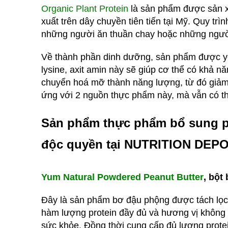
Organic Plant Protein
là sản phẩm được sản x
xuất trên dây chuyền tiên tiến tại Mỹ. Quy t
những người ăn thuần chay hoặc những người
Về thành phần dinh dưỡng, sản phẩm được yêu 
lysine, axit amin này sẽ giúp cơ thể có khả n
chuyển hoá mỡ thành năng lượng, từ đó giảm
ứng với 2 nguồn thực phẩm này, mà vẫn có th
Sản phẩm thực phẩm bổ sung pr
độc quyền tại NUTRITION DEP
Yum Natural Powdered Peanut Butter
, bột
Đây là sản phẩm bơ đậu phộng được tách lọc
hàm lượng protein đầy đủ và hương vị không 
sức khỏe. Đồng thời cung cấp đủ lượng protei