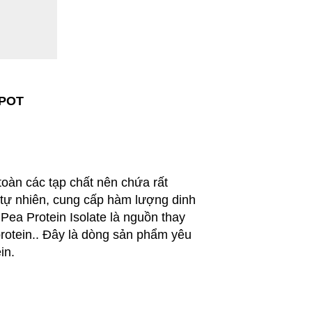
EPOT
oàn các tạp chất nên chứa rất
t tự nhiên, cung cấp hàm lượng dinh
Pea Protein Isolate là nguồn thay
rotein.. Đây là dòng sản phẩm yêu
in.