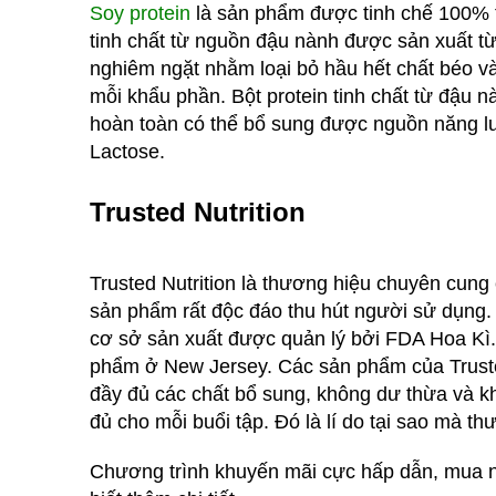
Soy protein
là sản phẩm được tinh chế 100% t
tinh chất từ nguồn đậu nành được sản xuất từ
nghiêm ngặt nhằm loại bỏ hầu hết chất béo v
mỗi khẩu phần. Bột protein tinh chất từ đậu 
hoàn toàn có thể bổ sung được nguồn năng lượ
Lactose.
Trusted Nutrition
Trusted Nutrition là thương hiệu chuyên cung
sản phẩm rất độc đáo thu hút người sử dụng
cơ sở sản xuất được quản lý bởi FDA Hoa Kì.
phẩm ở New Jersey. Các sản phẩm của
Trust
đầy đủ các chất bổ sung, không dư thừa và k
đủ cho mỗi buổi tập. Đó là lí do tại sao mà th
Chương trình khuyến mãi cực hấp dẫn, mua nhi