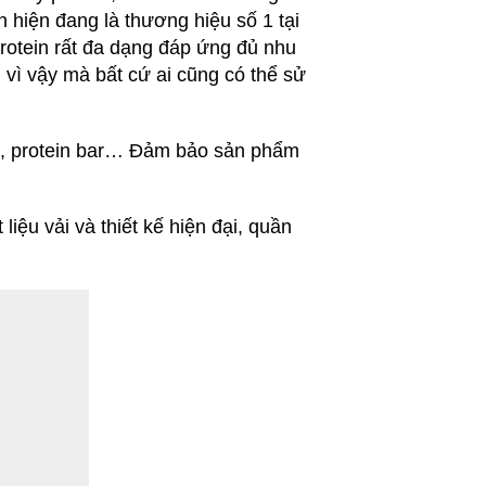
n hiện đang là thương hiệu số 1 tại
rotein
rất đa dạng đáp ứng đủ nhu
vì vậy mà bất cứ ai cũng có thể sử
in, protein bar… Đảm bảo sản phẩm
iệu vải và thiết kế hiện đại, quần