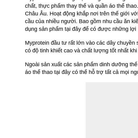
chất, thực phẩm thay thế và quần áo thể thao. 
Châu Âu. Hoạt động khắp nơi trên thế giới v
cầu của nhiều người. Bao gồm nhu cầu ăn kiê
dụng sản phẩm tại đây để có được những lợi 
Myprotein đầu tư rất lớn vào các dây chuyề
có độ tinh khiết cao và chất lượng tốt nhất kh
Ngoài sản xuất các sản phẩm dinh dưỡng thể th
áo thể thao tại đây có thể hỗ trợ tất cả mọi 