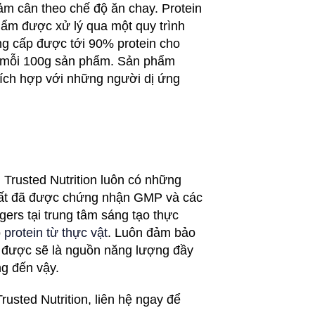
m cân theo chế độ ăn chay. Protein
hẩm được xử lý qua một quy trình
ng cấp được tới 90% protein cho
ên mỗi 100g sản phẩm. Sản phẩm
thích hợp với những người dị ứng
 Trusted Nutrition luôn có những
xuất đã được chứng nhận GMP và các
ers tại trung tâm sáng tạo thực
ó
protein từ thực vật
. Luôn đảm bảo
i được sẽ là nguồn năng lượng đầy
ng đến vậy.
sted Nutrition, liên hệ ngay để