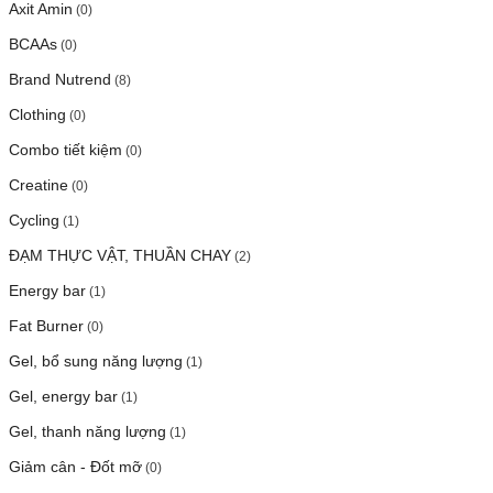
Axit Amin
(0)
BCAAs
(0)
Brand Nutrend
(8)
Clothing
(0)
Combo tiết kiệm
(0)
Creatine
(0)
Cycling
(1)
ĐẠM THỰC VẬT, THUẦN CHAY
(2)
Energy bar
(1)
Fat Burner
(0)
Gel, bổ sung năng lượng
(1)
Gel, energy bar
(1)
Gel, thanh năng lượng
(1)
Giảm cân - Đốt mỡ
(0)