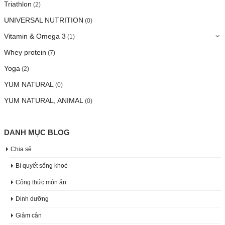
Triathlon
(2)
UNIVERSAL NUTRITION
(0)
Vitamin & Omega 3
(1)
Whey protein
(7)
Yoga
(2)
YUM NATURAL
(0)
YUM NATURAL, ANIMAL
(0)
DANH MỤC BLOG
Chia sẻ
Bí quyết sống khoẻ
Công thức món ăn
Dinh dưỡng
Giảm cân