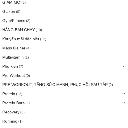
GIẢM MỠ
(0)
Glaxon
(0)
Gym/Fitness
(2)
HÀNG BÁN CHẠY
(10)
Khuyến mãi đặc biệt
(12)
Mass Gainer
(4)
Multivitamin
(1)
Phụ kiện
(7)
Pre Workout
(0)
PRE WORKOUT, TĂNG SỨC MẠNH, PHỤC HỒI SAU TẬP
(2)
Protein
(12)
Protein Bars
(5)
Recovery
(3)
Running
(1)