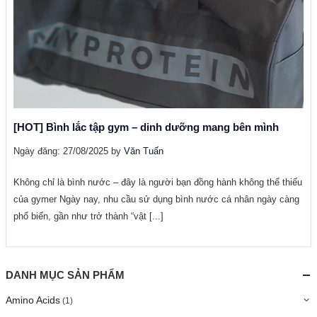
[HOT] Bình lắc tập gym – dinh dưỡng mang bên mình
Ngày đăng: 27/08/2025 by
Văn Tuấn
Không chỉ là bình nước – đây là người bạn đồng hành không thể thiếu
của gymer Ngày nay, nhu cầu sử dụng bình nước cá nhân ngày càng
phổ biến, gần như trở thành “vật [...]
DANH MỤC SẢN PHẨM
Amino Acids
(1)