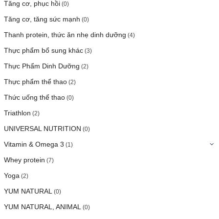
Tăng cơ, phục hồi
(0)
Tăng cơ, tăng sức mạnh
(0)
Thanh protein, thức ăn nhẹ dinh dưỡng
(4)
Thực phẩm bổ sung khác
(3)
Thực Phẩm Dinh Dưỡng
(2)
Thực phẩm thể thao
(2)
Thức uống thể thao
(0)
Triathlon
(2)
UNIVERSAL NUTRITION
(0)
Vitamin & Omega 3
(1)
Whey protein
(7)
Yoga
(2)
YUM NATURAL
(0)
YUM NATURAL, ANIMAL
(0)