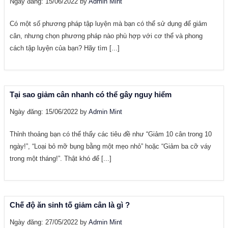
Ngày đăng: 15/06/2022 by
Admin Mint
Có một số phương pháp tập luyện mà bạn có thể sử dụng để giảm
cân, nhưng chọn phương pháp nào phù hợp với cơ thể và phong
cách tập luyện của bạn? Hãy tìm [...]
Tại sao giảm cân nhanh có thể gây nguy hiểm
Ngày đăng: 15/06/2022 by
Admin Mint
Thỉnh thoảng bạn có thể thấy các tiêu đề như “Giảm 10 cân trong 10
ngày!”, “Loại bỏ mỡ bụng bằng một mẹo nhỏ” hoặc “Giảm ba cỡ váy
trong một tháng!”. Thật khó để [...]
Chế độ ăn sinh tố giảm cân là gì ?
Ngày đăng: 27/05/2022 by
Admin Mint