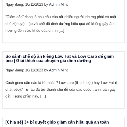
Ngày đăng: 16/11/2023 by
Admin Mint
“Giảm cân” đang là nhu cầu của rất nhiều người nhưng phải có một
chế độ luyện tập và chế độ dinh dưỡng hiệu quả để không gây ảnh
hưởng đến sức khỏe của chính [...]
So sánh chế độ ăn kiêng Low Fat và Low Carb để giảm
béo | Giải thích của chuyên gia dinh dưỡng
Ngày đăng: 16/11/2023 by
Admin Mint
Cách giảm cân nào là tốt nhất ? Low-carb (ít tinh bột) hay Low Fat (ít
chất béo)? Từ lâu đã trở thành chủ đề của các cuộc tranh luận gay
gắt. Trong phần này, [...]
[Chia sẻ] 3+ bí quyết giúp giảm cân hiệu quả an toàn