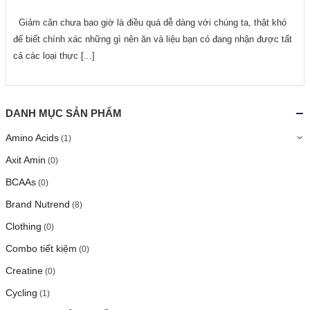
Giảm cân chưa bao giờ là điều quá dễ dàng với chúng ta, thật khó
để biết chính xác những gì nên ăn và liệu bạn có đang nhận được tất
cả các loại thực [...]
DANH MỤC SẢN PHẨM
Amino Acids
(1)
Axit Amin
(0)
BCAAs
(0)
Brand Nutrend
(8)
Clothing
(0)
Combo tiết kiệm
(0)
Creatine
(0)
Cycling
(1)