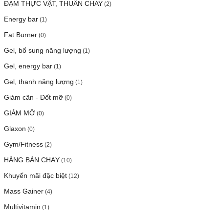
ĐẠM THỰC VẬT, THUẦN CHAY
(2)
Energy bar
(1)
Fat Burner
(0)
Gel, bổ sung năng lượng
(1)
Gel, energy bar
(1)
Gel, thanh năng lượng
(1)
Giảm cân - Đốt mỡ
(0)
GIẢM MỠ
(0)
Glaxon
(0)
Gym/Fitness
(2)
HÀNG BÁN CHẠY
(10)
Khuyến mãi đặc biệt
(12)
Mass Gainer
(4)
Multivitamin
(1)