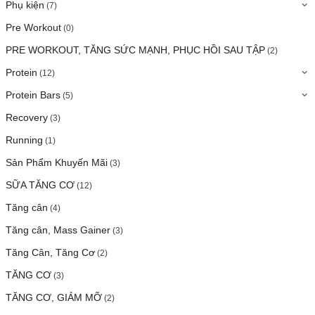
Phụ kiện
(7)
Pre Workout
(0)
PRE WORKOUT, TĂNG SỨC MẠNH, PHỤC HỒI SAU TẬP
(2)
Protein
(12)
Protein Bars
(5)
Recovery
(3)
Running
(1)
Sản Phẩm Khuyến Mãi
(3)
SỮA TĂNG CƠ
(12)
Tăng cân
(4)
Tăng cân, Mass Gainer
(3)
Tăng Cân, Tăng Cơ
(2)
TĂNG CƠ
(3)
TĂNG CƠ, GIẢM MỠ
(2)