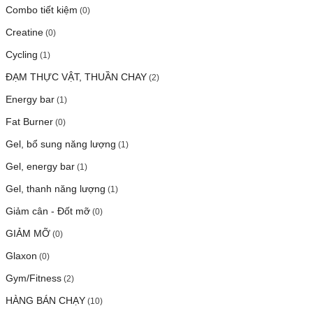
Combo tiết kiệm
(0)
Creatine
(0)
Cycling
(1)
ĐẠM THỰC VẬT, THUẦN CHAY
(2)
Energy bar
(1)
Fat Burner
(0)
Gel, bổ sung năng lượng
(1)
Gel, energy bar
(1)
Gel, thanh năng lượng
(1)
Giảm cân - Đốt mỡ
(0)
GIẢM MỠ
(0)
Glaxon
(0)
Gym/Fitness
(2)
HÀNG BÁN CHẠY
(10)