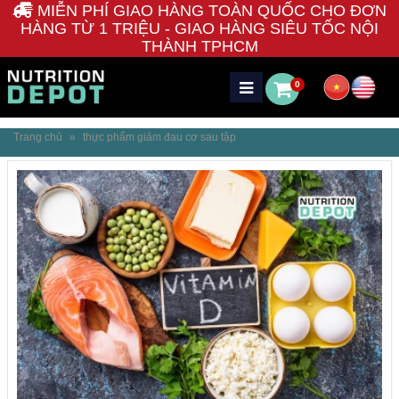
MIỄN PHÍ GIAO HÀNG TOÀN QUỐC CHO ĐƠN
HÀNG TỪ 1 TRIỆU - GIAO HÀNG SIÊU TỐC NỘI
THÀNH TPHCM
0
Trang chủ
»
thực phẩm giảm đau cơ sau tập