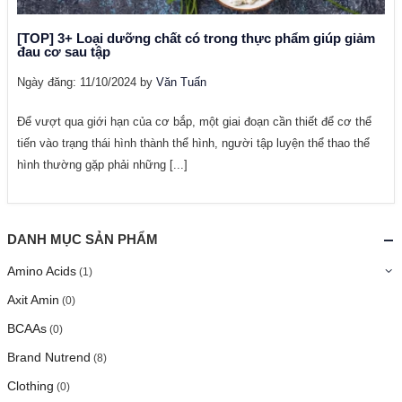
[TOP] 3+ Loại dưỡng chất có trong thực phẩm giúp giảm
đau cơ sau tập
Ngày đăng: 11/10/2024 by
Văn Tuấn
Để vượt qua giới hạn của cơ bắp, một giai đoạn cần thiết để cơ thể
tiến vào trạng thái hình thành thể hình, người tập luyện thể thao thể
hình thường gặp phải những [...]
DANH MỤC SẢN PHẨM
Amino Acids
(1)
Axit Amin
(0)
BCAAs
(0)
Brand Nutrend
(8)
Clothing
(0)