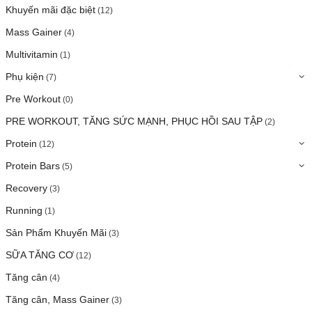
Khuyến mãi đặc biệt
(12)
Mass Gainer
(4)
Multivitamin
(1)
Phụ kiện
(7)
Pre Workout
(0)
PRE WORKOUT, TĂNG SỨC MẠNH, PHỤC HỒI SAU TẬP
(2)
Protein
(12)
Protein Bars
(5)
Recovery
(3)
Running
(1)
Sản Phẩm Khuyến Mãi
(3)
SỮA TĂNG CƠ
(12)
Tăng cân
(4)
Tăng cân, Mass Gainer
(3)