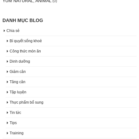
YUM NATURAL, ANIMAL
(0)
DANH MỤC BLOG
Chia sẻ
Bí quyết sống khoẻ
Công thức món ăn
Dinh dưỡng
Giảm cân
Tăng cân
Tập luyện
Thực phẩm bổ sung
Tin tức
Tips
Training