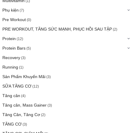
Multivitamin
(1)
Phụ kiện
(7)
Pre Workout
(0)
PRE WORKOUT, TĂNG SỨC MẠNH, PHỤC HỒI SAU TẬP
(2)
Protein
(12)
Protein Bars
(5)
Recovery
(3)
Running
(1)
Sản Phẩm Khuyến Mãi
(3)
SỮA TĂNG CƠ
(12)
Tăng cân
(4)
Tăng cân, Mass Gainer
(3)
Tăng Cân, Tăng Cơ
(2)
TĂNG CƠ
(3)