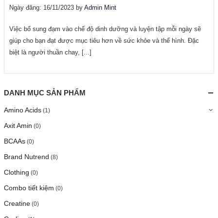
Ngày đăng: 16/11/2023 by
Admin Mint
Việc bổ sung đạm vào chế độ dinh dưỡng và luyện tập mỗi ngày sẽ
giúp cho bạn đạt được mục tiêu hơn về sức khỏe và thể hình. Đặc
biệt là người thuần chay, [...]
DANH MỤC SẢN PHẨM
Amino Acids
(1)
Axit Amin
(0)
BCAAs
(0)
Brand Nutrend
(8)
Clothing
(0)
Combo tiết kiệm
(0)
Creatine
(0)