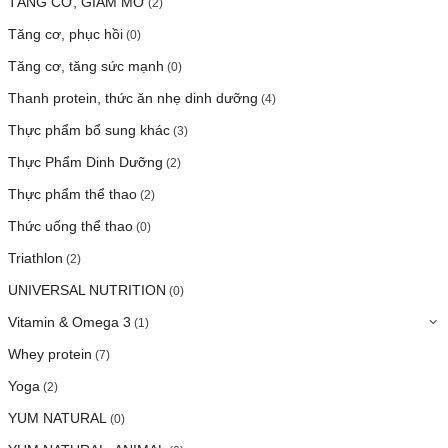
TĂNG CƠ, GIẢM MỠ
(2)
Tăng cơ, phục hồi
(0)
Tăng cơ, tăng sức mạnh
(0)
Thanh protein, thức ăn nhẹ dinh dưỡng
(4)
Thực phẩm bổ sung khác
(3)
Thực Phẩm Dinh Dưỡng
(2)
Thực phẩm thể thao
(2)
Thức uống thể thao
(0)
Triathlon
(2)
UNIVERSAL NUTRITION
(0)
Vitamin & Omega 3
(1)
Whey protein
(7)
Yoga
(2)
YUM NATURAL
(0)