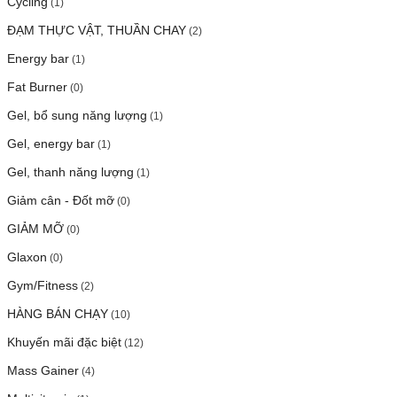
Cycling
(1)
ĐẠM THỰC VẬT, THUẦN CHAY
(2)
Energy bar
(1)
Fat Burner
(0)
Gel, bổ sung năng lượng
(1)
Gel, energy bar
(1)
Gel, thanh năng lượng
(1)
Giảm cân - Đốt mỡ
(0)
GIẢM MỠ
(0)
Glaxon
(0)
Gym/Fitness
(2)
HÀNG BÁN CHẠY
(10)
Khuyến mãi đặc biệt
(12)
Mass Gainer
(4)