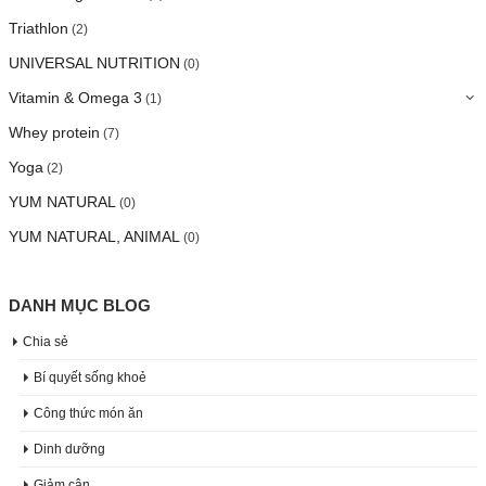
Triathlon
(2)
UNIVERSAL NUTRITION
(0)
Vitamin & Omega 3
(1)
Whey protein
(7)
Yoga
(2)
YUM NATURAL
(0)
YUM NATURAL, ANIMAL
(0)
DANH MỤC BLOG
Chia sẻ
Bí quyết sống khoẻ
Công thức món ăn
Dinh dưỡng
Giảm cân