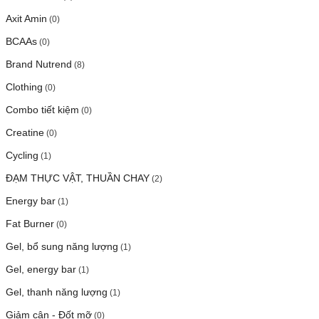
Axit Amin
(0)
BCAAs
(0)
Brand Nutrend
(8)
Clothing
(0)
Combo tiết kiệm
(0)
Creatine
(0)
Cycling
(1)
ĐẠM THỰC VẬT, THUẦN CHAY
(2)
Energy bar
(1)
Fat Burner
(0)
Gel, bổ sung năng lượng
(1)
Gel, energy bar
(1)
Gel, thanh năng lượng
(1)
Giảm cân - Đốt mỡ
(0)