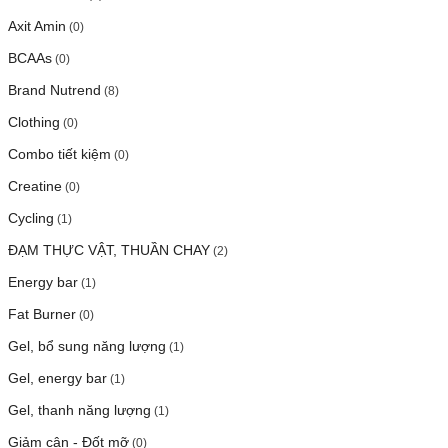
Axit Amin
(0)
BCAAs
(0)
Brand Nutrend
(8)
Clothing
(0)
Combo tiết kiệm
(0)
Creatine
(0)
Cycling
(1)
ĐẠM THỰC VẬT, THUẦN CHAY
(2)
Energy bar
(1)
Fat Burner
(0)
Gel, bổ sung năng lượng
(1)
Gel, energy bar
(1)
Gel, thanh năng lượng
(1)
Giảm cân - Đốt mỡ
(0)