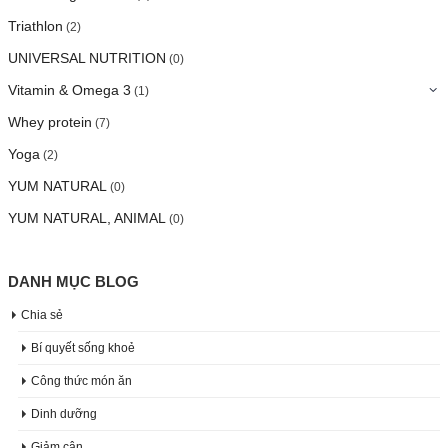
Triathlon
(2)
UNIVERSAL NUTRITION
(0)
Vitamin & Omega 3
(1)
Whey protein
(7)
Yoga
(2)
YUM NATURAL
(0)
YUM NATURAL, ANIMAL
(0)
DANH MỤC BLOG
Chia sẻ
Bí quyết sống khoẻ
Công thức món ăn
Dinh dưỡng
Giảm cân