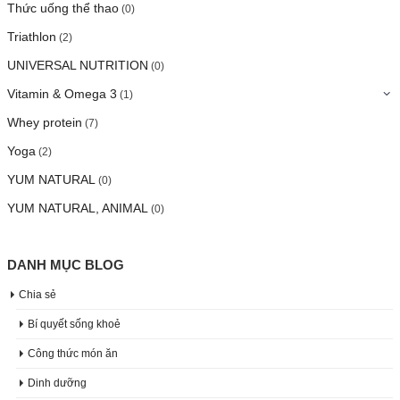
Thức uống thể thao
(0)
Triathlon
(2)
UNIVERSAL NUTRITION
(0)
Vitamin & Omega 3
(1)
Whey protein
(7)
Yoga
(2)
YUM NATURAL
(0)
YUM NATURAL, ANIMAL
(0)
DANH MỤC BLOG
Chia sẻ
Bí quyết sống khoẻ
Công thức món ăn
Dinh dưỡng