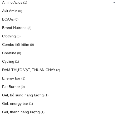
Amino Acids
(1)
Axit Amin
(0)
BCAAs
(0)
Brand Nutrend
(8)
Clothing
(0)
Combo tiết kiệm
(0)
Creatine
(0)
Cycling
(1)
ĐẠM THỰC VẬT, THUẦN CHAY
(2)
Energy bar
(1)
Fat Burner
(0)
Gel, bổ sung năng lượng
(1)
Gel, energy bar
(1)
Gel, thanh năng lượng
(1)