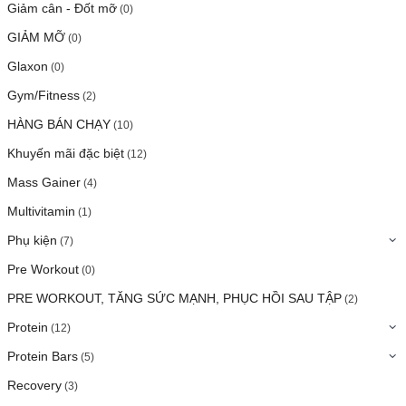
Giảm cân - Đốt mỡ
(0)
GIẢM MỠ
(0)
Glaxon
(0)
Gym/Fitness
(2)
HÀNG BÁN CHẠY
(10)
Khuyến mãi đặc biệt
(12)
Mass Gainer
(4)
Multivitamin
(1)
Phụ kiện
(7)
Pre Workout
(0)
PRE WORKOUT, TĂNG SỨC MẠNH, PHỤC HỒI SAU TẬP
(2)
Protein
(12)
Protein Bars
(5)
Recovery
(3)