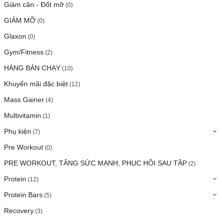
Giảm cân - Đốt mỡ
(0)
GIẢM MỠ
(0)
Glaxon
(0)
Gym/Fitness
(2)
HÀNG BÁN CHẠY
(10)
Khuyến mãi đặc biệt
(12)
Mass Gainer
(4)
Multivitamin
(1)
Phụ kiện
(7)
Pre Workout
(0)
PRE WORKOUT, TĂNG SỨC MẠNH, PHỤC HỒI SAU TẬP
(2)
Protein
(12)
Protein Bars
(5)
Recovery
(3)