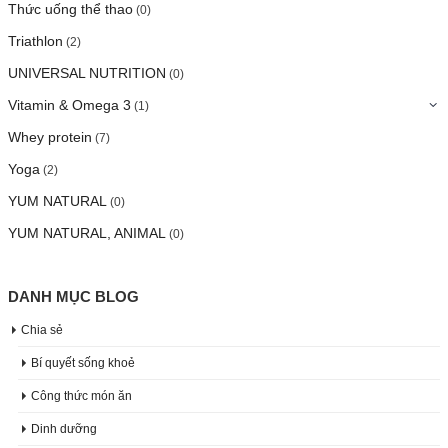
Thức uống thể thao
(0)
Triathlon
(2)
UNIVERSAL NUTRITION
(0)
Vitamin & Omega 3
(1)
Whey protein
(7)
Yoga
(2)
YUM NATURAL
(0)
YUM NATURAL, ANIMAL
(0)
DANH MỤC BLOG
Chia sẻ
Bí quyết sống khoẻ
Công thức món ăn
Dinh dưỡng