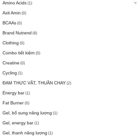
Amino Acids
(1)
Axit Amin
(0)
BCAAs
(0)
Brand Nutrend
(8)
Clothing
(0)
Combo tiết kiệm
(0)
Creatine
(0)
Cycling
(1)
ĐẠM THỰC VẬT, THUẦN CHAY
(2)
Energy bar
(1)
Fat Burner
(0)
Gel, bổ sung năng lượng
(1)
Gel, energy bar
(1)
Gel, thanh năng lượng
(1)