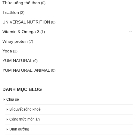
Thức uống thể thao
(0)
Triathlon
(2)
UNIVERSAL NUTRITION
(0)
Vitamin & Omega 3
(1)
Whey protein
(7)
Yoga
(2)
YUM NATURAL
(0)
YUM NATURAL, ANIMAL
(0)
DANH MỤC BLOG
Chia sẻ
Bí quyết sống khoẻ
Công thức món ăn
Dinh dưỡng