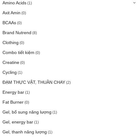
Amino Acids
(1)
Axit Amin
(0)
BCAAs
(0)
Brand Nutrend
(8)
Clothing
(0)
Combo tiết kiệm
(0)
Creatine
(0)
Cycling
(1)
ĐẠM THỰC VẬT, THUẦN CHAY
(2)
Energy bar
(1)
Fat Burner
(0)
Gel, bổ sung năng lượng
(1)
Gel, energy bar
(1)
Gel, thanh năng lượng
(1)