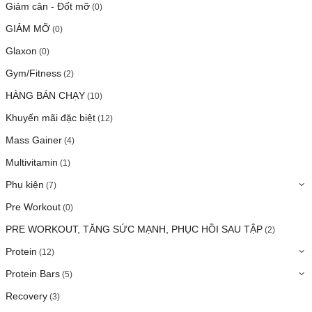
Giảm cân - Đốt mỡ
(0)
GIẢM MỠ
(0)
Glaxon
(0)
Gym/Fitness
(2)
HÀNG BÁN CHẠY
(10)
Khuyến mãi đặc biệt
(12)
Mass Gainer
(4)
Multivitamin
(1)
Phụ kiện
(7)
Pre Workout
(0)
PRE WORKOUT, TĂNG SỨC MẠNH, PHỤC HỒI SAU TẬP
(2)
Protein
(12)
Protein Bars
(5)
Recovery
(3)