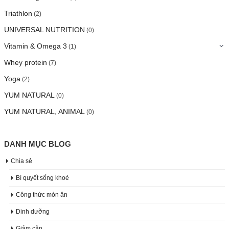
Triathlon
(2)
UNIVERSAL NUTRITION
(0)
Vitamin & Omega 3
(1)
Whey protein
(7)
Yoga
(2)
YUM NATURAL
(0)
YUM NATURAL, ANIMAL
(0)
DANH MỤC BLOG
Chia sẻ
Bí quyết sống khoẻ
Công thức món ăn
Dinh dưỡng
Giảm cân