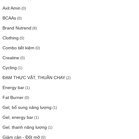
Axit Amin
(0)
BCAAs
(0)
Brand Nutrend
(8)
Clothing
(0)
Combo tiết kiệm
(0)
Creatine
(0)
Cycling
(1)
ĐẠM THỰC VẬT, THUẦN CHAY
(2)
Energy bar
(1)
Fat Burner
(0)
Gel, bổ sung năng lượng
(1)
Gel, energy bar
(1)
Gel, thanh năng lượng
(1)
Giảm cân - Đốt mỡ
(0)