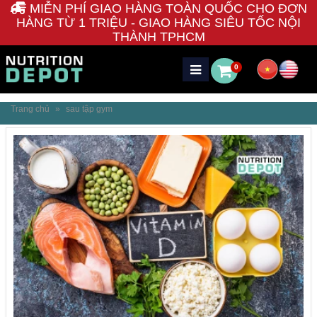
MIỄN PHÍ GIAO HÀNG TOÀN QUỐC CHO ĐƠN
HÀNG TỪ 1 TRIỆU - GIAO HÀNG SIÊU TỐC NỘI
THÀNH TPHCM
0
Trang chủ
»
sau tập gym