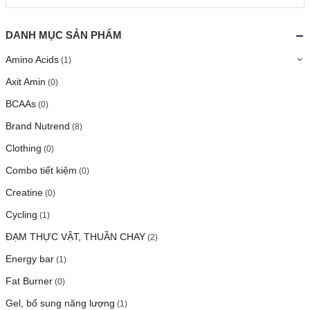
DANH MỤC SẢN PHẨM
Amino Acids
(1)
Axit Amin
(0)
BCAAs
(0)
Brand Nutrend
(8)
Clothing
(0)
Combo tiết kiệm
(0)
Creatine
(0)
Cycling
(1)
ĐẠM THỰC VẬT, THUẦN CHAY
(2)
Energy bar
(1)
Fat Burner
(0)
Gel, bổ sung năng lượng
(1)