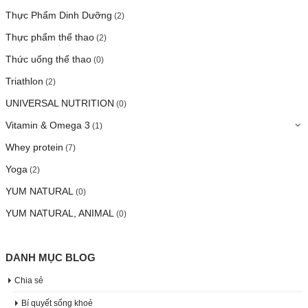
Thực Phẩm Dinh Dưỡng
(2)
Thực phẩm thể thao
(2)
Thức uống thể thao
(0)
Triathlon
(2)
UNIVERSAL NUTRITION
(0)
Vitamin & Omega 3
(1)
Whey protein
(7)
Yoga
(2)
YUM NATURAL
(0)
YUM NATURAL, ANIMAL
(0)
DANH MỤC BLOG
Chia sẻ
Bí quyết sống khoẻ