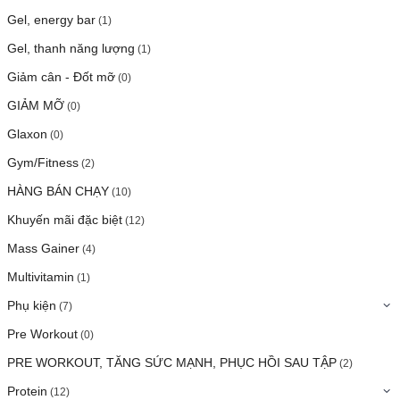
Gel, energy bar
(1)
Gel, thanh năng lượng
(1)
Giảm cân - Đốt mỡ
(0)
GIẢM MỠ
(0)
Glaxon
(0)
Gym/Fitness
(2)
HÀNG BÁN CHẠY
(10)
Khuyến mãi đặc biệt
(12)
Mass Gainer
(4)
Multivitamin
(1)
Phụ kiện
(7)
Pre Workout
(0)
PRE WORKOUT, TĂNG SỨC MẠNH, PHỤC HỒI SAU TẬP
(2)
Protein
(12)