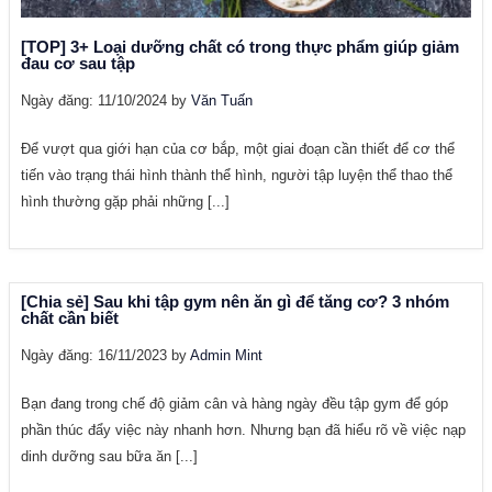
[TOP] 3+ Loại dưỡng chất có trong thực phẩm giúp giảm
đau cơ sau tập
Ngày đăng: 11/10/2024 by
Văn Tuấn
Để vượt qua giới hạn của cơ bắp, một giai đoạn cần thiết để cơ thể
tiến vào trạng thái hình thành thể hình, người tập luyện thể thao thể
hình thường gặp phải những [...]
[Chia sẻ] Sau khi tập gym nên ăn gì để tăng cơ? 3 nhóm
chất cần biết
Ngày đăng: 16/11/2023 by
Admin Mint
Bạn đang trong chế độ giảm cân và hàng ngày đều tập gym để góp
phần thúc đẩy việc này nhanh hơn. Nhưng bạn đã hiểu rõ về việc nạp
dinh dưỡng sau bữa ăn [...]