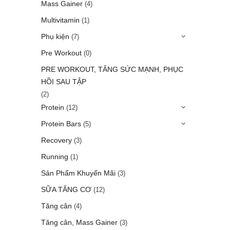
Mass Gainer
(4)
Multivitamin
(1)
Phụ kiện
(7)
Pre Workout
(0)
PRE WORKOUT, TĂNG SỨC MẠNH, PHỤC
HỒI SAU TẬP
(2)
Protein
(12)
Protein Bars
(5)
Recovery
(3)
Running
(1)
Sản Phẩm Khuyến Mãi
(3)
SỮA TĂNG CƠ
(12)
Tăng cân
(4)
Tăng cân, Mass Gainer
(3)