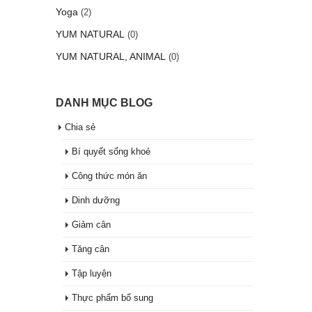
Yoga
(2)
YUM NATURAL
(0)
YUM NATURAL, ANIMAL
(0)
DANH MỤC BLOG
Chia sẻ
Bí quyết sống khoẻ
Công thức món ăn
Dinh dưỡng
Giảm cân
Tăng cân
Tập luyện
Thực phẩm bổ sung