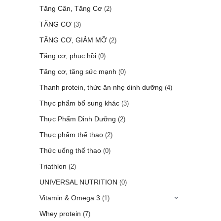
Tăng Cân, Tăng Cơ
(2)
TĂNG CƠ
(3)
TĂNG CƠ, GIẢM MỠ
(2)
Tăng cơ, phục hồi
(0)
Tăng cơ, tăng sức mạnh
(0)
Thanh protein, thức ăn nhẹ dinh dưỡng
(4)
Thực phẩm bổ sung khác
(3)
Thực Phẩm Dinh Dưỡng
(2)
Thực phẩm thể thao
(2)
Thức uống thể thao
(0)
Triathlon
(2)
UNIVERSAL NUTRITION
(0)
Vitamin & Omega 3
(1)
Whey protein
(7)