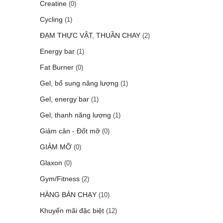
Creatine
(0)
Cycling
(1)
ĐẠM THỰC VẬT, THUẦN CHAY
(2)
Energy bar
(1)
Fat Burner
(0)
Gel, bổ sung năng lượng
(1)
Gel, energy bar
(1)
Gel, thanh năng lượng
(1)
Giảm cân - Đốt mỡ
(0)
GIẢM MỠ
(0)
Glaxon
(0)
Gym/Fitness
(2)
HÀNG BÁN CHẠY
(10)
Khuyến mãi đặc biệt
(12)