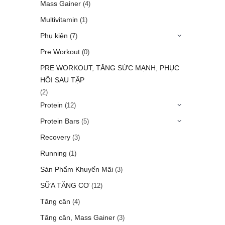
Mass Gainer
(4)
Multivitamin
(1)
Phụ kiện
(7)
Pre Workout
(0)
PRE WORKOUT, TĂNG SỨC MẠNH, PHỤC
HỒI SAU TẬP
(2)
Protein
(12)
Protein Bars
(5)
Recovery
(3)
Running
(1)
Sản Phẩm Khuyến Mãi
(3)
SỮA TĂNG CƠ
(12)
Tăng cân
(4)
Tăng cân, Mass Gainer
(3)