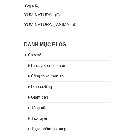
Yoga
(2)
YUM NATURAL
(0)
YUM NATURAL, ANIMAL
(0)
DANH MỤC BLOG
Chia sẻ
Bí quyết sống khoẻ
Công thức món ăn
Dinh dưỡng
Giảm cân
Tăng cân
Tập luyện
Thực phẩm bổ sung