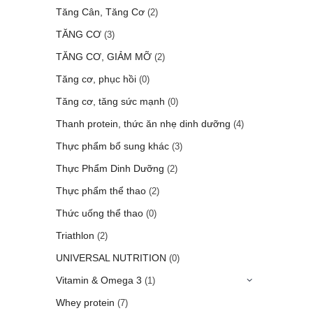
Tăng Cân, Tăng Cơ
(2)
TĂNG CƠ
(3)
TĂNG CƠ, GIẢM MỠ
(2)
Tăng cơ, phục hồi
(0)
Tăng cơ, tăng sức mạnh
(0)
Thanh protein, thức ăn nhẹ dinh dưỡng
(4)
Thực phẩm bổ sung khác
(3)
Thực Phẩm Dinh Dưỡng
(2)
Thực phẩm thể thao
(2)
Thức uống thể thao
(0)
Triathlon
(2)
UNIVERSAL NUTRITION
(0)
Vitamin & Omega 3
(1)
Whey protein
(7)