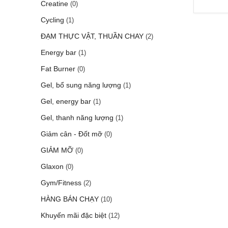
Creatine
(0)
Cycling
(1)
ĐẠM THỰC VẬT, THUẦN CHAY
(2)
Energy bar
(1)
Fat Burner
(0)
Gel, bổ sung năng lượng
(1)
Gel, energy bar
(1)
Gel, thanh năng lượng
(1)
Giảm cân - Đốt mỡ
(0)
GIẢM MỠ
(0)
Glaxon
(0)
Gym/Fitness
(2)
HÀNG BÁN CHẠY
(10)
Khuyến mãi đặc biệt
(12)