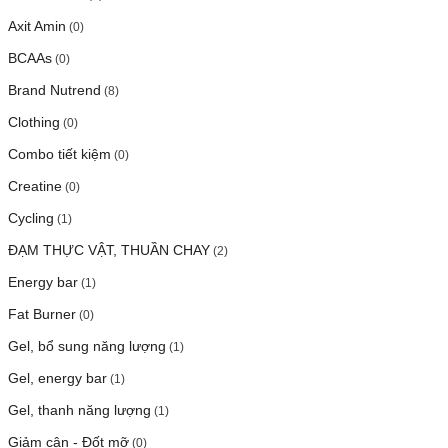
Axit Amin
(0)
BCAAs
(0)
Brand Nutrend
(8)
Clothing
(0)
Combo tiết kiệm
(0)
Creatine
(0)
Cycling
(1)
ĐẠM THỰC VẬT, THUẦN CHAY
(2)
Energy bar
(1)
Fat Burner
(0)
Gel, bổ sung năng lượng
(1)
Gel, energy bar
(1)
Gel, thanh năng lượng
(1)
Giảm cân - Đốt mỡ
(0)