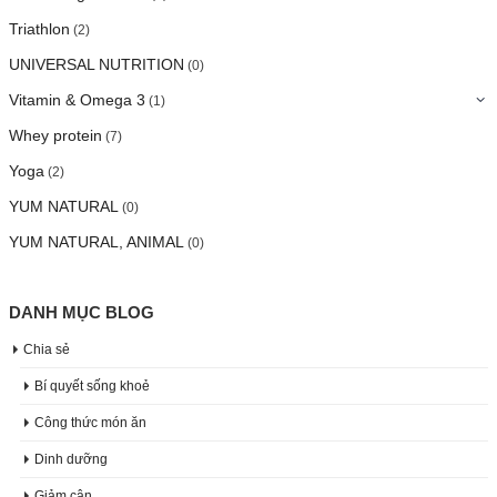
Triathlon
(2)
UNIVERSAL NUTRITION
(0)
Vitamin & Omega 3
(1)
Whey protein
(7)
Yoga
(2)
YUM NATURAL
(0)
YUM NATURAL, ANIMAL
(0)
DANH MỤC BLOG
Chia sẻ
Bí quyết sống khoẻ
Công thức món ăn
Dinh dưỡng
Giảm cân