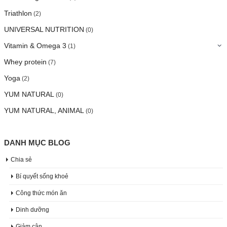
Triathlon
(2)
UNIVERSAL NUTRITION
(0)
Vitamin & Omega 3
(1)
Whey protein
(7)
Yoga
(2)
YUM NATURAL
(0)
YUM NATURAL, ANIMAL
(0)
DANH MỤC BLOG
Chia sẻ
Bí quyết sống khoẻ
Công thức món ăn
Dinh dưỡng
Giảm cân