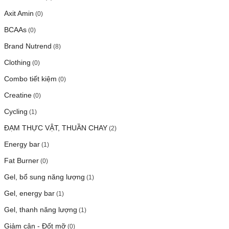
Axit Amin
(0)
BCAAs
(0)
Brand Nutrend
(8)
Clothing
(0)
Combo tiết kiệm
(0)
Creatine
(0)
Cycling
(1)
ĐẠM THỰC VẬT, THUẦN CHAY
(2)
Energy bar
(1)
Fat Burner
(0)
Gel, bổ sung năng lượng
(1)
Gel, energy bar
(1)
Gel, thanh năng lượng
(1)
Giảm cân - Đốt mỡ
(0)