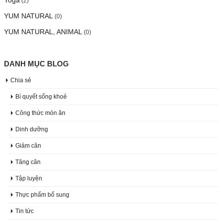
(2)
YUM NATURAL
(0)
YUM NATURAL, ANIMAL
(0)
DANH MỤC BLOG
Chia sẻ
Bí quyết sống khoẻ
Công thức món ăn
Dinh dưỡng
Giảm cân
Tăng cân
Tập luyện
Thực phẩm bổ sung
Tin tức