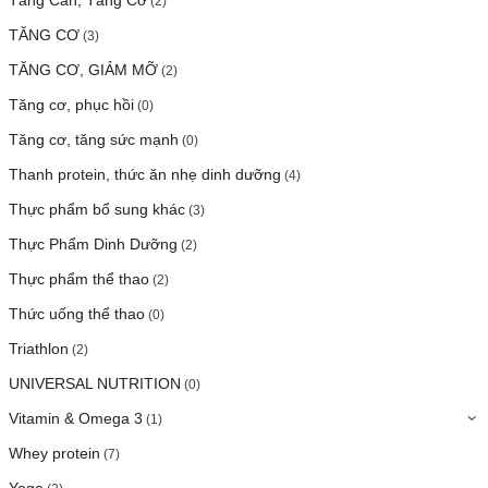
(2)
TĂNG CƠ
(3)
TĂNG CƠ, GIẢM MỠ
(2)
Tăng cơ, phục hồi
(0)
Tăng cơ, tăng sức mạnh
(0)
Thanh protein, thức ăn nhẹ dinh dưỡng
(4)
Thực phẩm bổ sung khác
(3)
Thực Phẩm Dinh Dưỡng
(2)
Thực phẩm thể thao
(2)
Thức uống thể thao
(0)
Triathlon
(2)
UNIVERSAL NUTRITION
(0)
Vitamin & Omega 3
(1)
Whey protein
(7)
Yoga