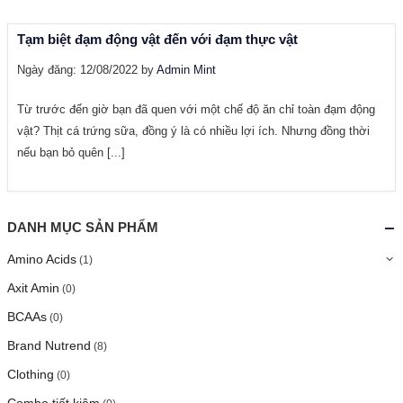
Tạm biệt đạm động vật đến với đạm thực vật
Ngày đăng: 12/08/2022 by
Admin Mint
Từ trước đến giờ bạn đã quen với một chế độ ăn chỉ toàn đạm động
vật? Thịt cá trứng sữa, đồng ý là có nhiều lợi ích. Nhưng đồng thời
nếu bạn bỏ quên [...]
DANH MỤC SẢN PHẨM
Amino Acids
(1)
Axit Amin
(0)
BCAAs
(0)
Brand Nutrend
(8)
Clothing
(0)
Combo tiết kiệm