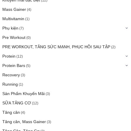
(12)
Mass Gainer
(4)
Multivitamin
(1)
Phụ kiện
(7)
Pre Workout
(0)
PRE WORKOUT, TĂNG SỨC MẠNH, PHỤC HỒI SAU TẬP
(2)
Protein
(12)
Protein Bars
(5)
Recovery
(3)
Running
(1)
Sản Phẩm Khuyến Mãi
(3)
SỮA TĂNG CƠ
(12)
Tăng cân
(4)
Tăng cân, Mass Gainer
(3)
Tăng Cân, Tăng Cơ